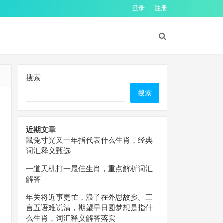
登录
注册
搜索
搜索
近期文章
鼠兔寸光又一年指代表什么生肖，经典
词汇释义甄选
一道天机打一最佳生肖，重点解析词汇
解答
年关将近事更忙，浪子在外思故乡。三
言五语难说清，期望早日圆梦想是指什
么生肖，词汇释义解答落实