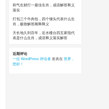
和气生财打一最佳生肖，成语解答释义
落实
打包三个牛肉包，四个馒头代表什么生
肖，极致解答阐释释义
天长地久到百年，近水楼台四五家指代
表是什么生肖，成语释义落实解答
近期评论
一位 WordPress 评论者
发表在
世界，
您好！