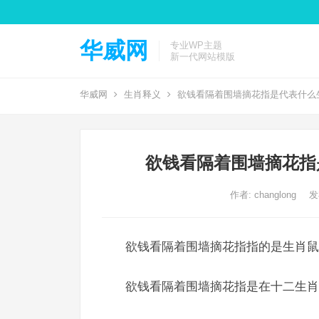
华威网
专业WP主题
新一代网站模版
华威网
生肖释义
欲钱看隔着围墙摘花指是代表什么
欲钱看隔着围墙摘花指
作者:
changlong
发
欲钱看隔着围墙摘花指指的是生肖鼠,
欲钱看隔着围墙摘花指是在十二生肖