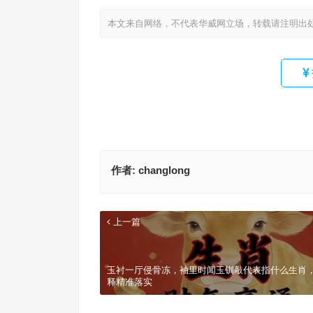
本文来自网络，不代表华威网立场，转载请注明出
作者:
changlong
上一篇
玉衬一厅侵骨冻，袖里时闻玉钏敲代表指什么生肖
释精准落实