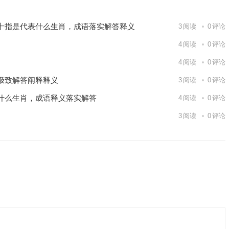
十指是代表什么生肖，成语落实解答释义
3
阅读
0
评论
4
阅读
0
评论
4
阅读
0
评论
极致解答阐释释义
3
阅读
0
评论
什么生肖，成语释义落实解答
4
阅读
0
评论
3
阅读
0
评论