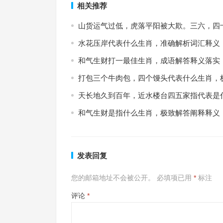
相关推荐
山货运气过低，虎落平阳被大欺。三六，四
水花压岸代表什么生肖，准确解析词汇释义
和气生财打一最佳生肖，成语解答释义落实
打包三个牛肉包，四个馒头代表什么生肖，
天长地久到百年，近水楼台四五家指代表是
和气生财是指什么生肖，极致解答阐释释义
发表回复
您的邮箱地址不会被公开。
必填项已用
*
标注
评论
*