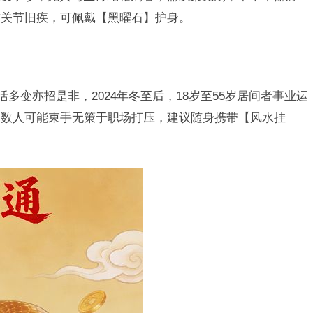
防关节旧疾，可佩戴【黑曜石】护身。
活多变亦招是非，2024年冬至后，18岁至55岁居间者事业运
多数人可能束手无策于职场打压，建议随身携带【风水挂