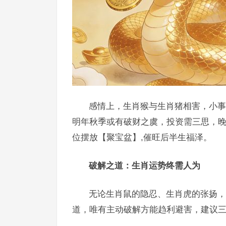
感情上，生肖猴与生肖猪相害，小事
明年秋季或有破财之虞，投资需三思，
位摆放【聚宝盆】,催旺后半生福泽。
破解之道：生肖运势终需人为
无论生肖鼠的隐忍、生肖虎的张扬，
道，唯有主动破解方能趋利避害，建议三