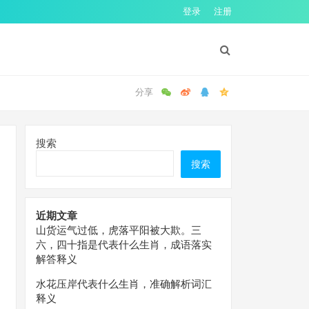
登录
注册
搜索
搜索
近期文章
山货运气过低，虎落平阳被大欺。三
六，四十指是代表什么生肖，成语落实
解答释义
水花压岸代表什么生肖，准确解析词汇
释义