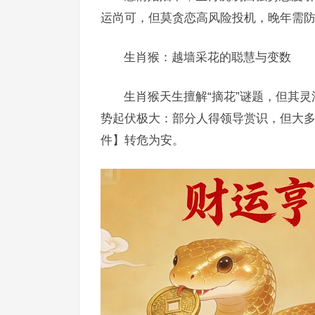
运尚可，但莫贪恋高风险投机，晚年需
生肖猴：越墙采花的聪慧与变数
生肖猴天生擅解“摘花”谜题，但其灵
势起伏极大：部分人得领导赏识，但大
件】转危为安。