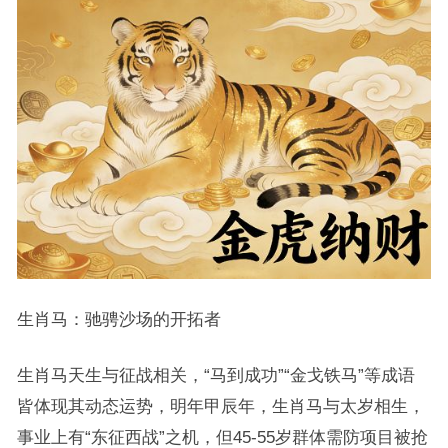
生肖马：驰骋沙场的开拓者
生肖马天生与征战相关，“马到成功”“金戈铁马”等成语
皆体现其动态运势，明年甲辰年，生肖马与太岁相生，
事业上有“东征西战”之机，但45-55岁群体需防项目被抢