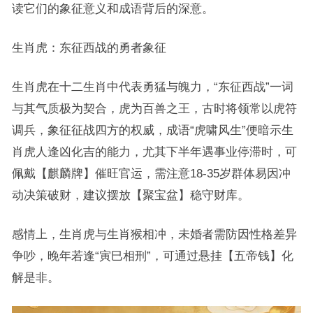
读它们的象征意义和成语背后的深意。
生肖虎：东征西战的勇者象征
生肖虎在十二生肖中代表勇猛与魄力，“东征西战”一词
与其气质极为契合，虎为百兽之王，古时将领常以虎符
调兵，象征征战四方的权威，成语“虎啸风生”便暗示生
肖虎人逢凶化吉的能力，尤其下半年遇事业停滞时，可
佩戴【麒麟牌】催旺官运，需注意18-35岁群体易因冲
动决策破财，建议摆放【聚宝盆】稳守财库。
感情上，生肖虎与生肖猴相冲，未婚者需防因性格差异
争吵，晚年若逢“寅巳相刑”，可通过悬挂【五帝钱】化
解是非。