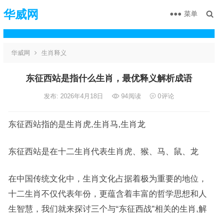
华威网
菜单
华威网
生肖释义
东征西站是指什么生肖，最优释义解析成语
发布: 2026年4月18日
94
阅读
0
评论
东征西站指的是生肖虎,生肖马,生肖龙
东征西站是在十二生肖代表生肖虎、猴、马、鼠、龙
在中国传统文化中，生肖文化占据着极为重要的地位，
十二生肖不仅代表年份，更蕴含着丰富的哲学思想和人
生智慧，我们就来探讨三个与“东征西战”相关的生肖,解