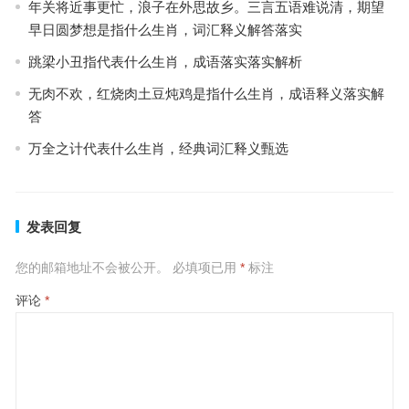
年关将近事更忙，浪子在外思故乡。三言五语难说清，期望
早日圆梦想是指什么生肖，词汇释义解答落实
跳梁小丑指代表什么生肖，成语落实落实解析
无肉不欢，红烧肉土豆炖鸡是指什么生肖，成语释义落实解
答
万全之计代表什么生肖，经典词汇释义甄选
发表回复
您的邮箱地址不会被公开。
必填项已用
*
标注
评论
*