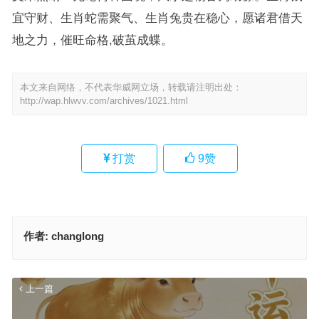
宜守财、生肖蛇需聚气、生肖兔贵在稳心，愿诸君借天
地之力，催旺命格,破茧成蝶。
本文来自网络，不代表华威网立场，转载请注明出处：
http://wap.hlwvv.com/archives/1021.html
打赏
9
赞
作者:
changlong
上一篇