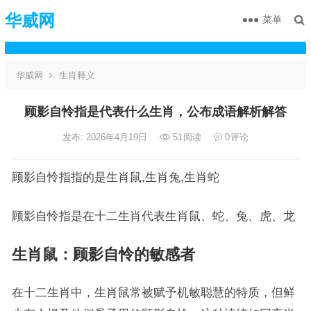
华威网
菜单
华威网
生肖释义
顾影自怜指是代表什么生肖，公布成语解析解答
发布: 2026年4月19日
51
阅读
0
评论
顾影自怜指指的是生肖鼠,生肖兔,生肖蛇
顾影自怜指是在十二生肖代表生肖鼠、蛇、兔、虎、龙
生肖鼠：顾影自怜的敏感者
在十二生肖中，生肖鼠常被赋予机敏聪慧的特质，但鲜