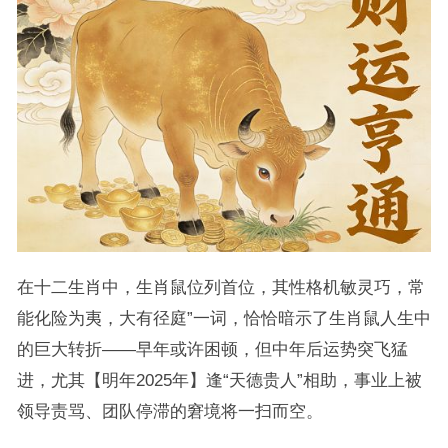
在十二生肖中，生肖鼠位列首位，其性格机敏灵巧，常
能化险为夷，大有径庭”一词，恰恰暗示了生肖鼠人生中
的巨大转折——早年或许困顿，但中年后运势突飞猛
进，尤其【明年2025年】逢“天德贵人”相助，事业上被
领导责骂、团队停滞的窘境将一扫而空。