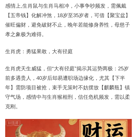
感情上,生肖鼠与生肖马相冲，小事争吵频发，需佩戴
【五帝钱】化解冲煞，18岁至35岁者，可借【聚宝盆】
催旺偏财，避免破财不止，晚年若能修身养性，母慈子
孝之象极为难得。
生肖虎：勇猛果敢，大有径庭
生肖虎天生威猛，但“大有径庭”揭示其运势两极：25岁
前多遇贵人，40岁后却易遭职场边缘化，尤其【下半
年】需防项目被抢，束手无策时不妨摆放【麒麟瓶】镇
守气场，感情中与生肖猴相刑，信任危机频发，需以柔
克刚。