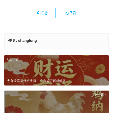
打赏
7
赞
作者:
changlong
上一篇
大有径庭是什么生肖，公布成语解析解答
下一篇