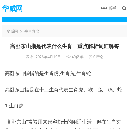
华威网
菜单
华威网
生肖释义
高卧东山指是代表什么生肖，重点解析词汇解答
发布: 2026年4月19日
49
阅读
0
评论
高卧东山指指的是生肖虎,生肖兔,生肖蛇
高卧东山指是在十二生肖代表生肖虎、猴、兔、鸡、蛇
1 生肖虎：
“高卧东山”常被用来形容隐士的闲适生活，但在生肖文