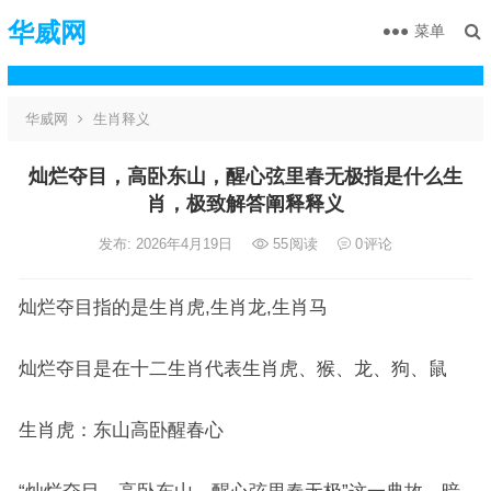
华威网
菜单
华威网
生肖释义
灿烂夺目，高卧东山，醒心弦里春无极指是什么生
肖，极致解答阐释释义
发布: 2026年4月19日
55
阅读
0
评论
灿烂夺目指的是生肖虎,生肖龙,生肖马
灿烂夺目是在十二生肖代表生肖虎、猴、龙、狗、鼠
生肖虎：东山高卧醒春心