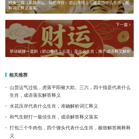
狡兔三窟（高卧东山、灿烂夺目）碧山寻塔上云遥是指什么生肖，阐
释词汇释义落实
下一篇
草绿裙腰一道斜（碧山寻塔上云遥）是什么生肖，推广成语释义解析
相关推荐
山货运气过低，虎落平阳被大欺。三六，四十指是代表什么
生肖，成语落实解答释义
水花压岸代表什么生肖，准确解析词汇释义
和气生财打一最佳生肖，成语解答释义落实
打包三个牛肉包，四个馒头代表什么生肖，极致解答阐释释
义