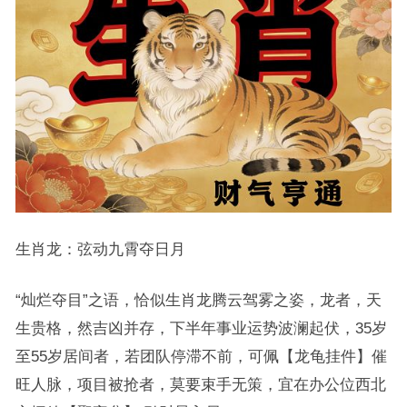
生肖龙：弦动九霄夺日月
“灿烂夺目”之语，恰似生肖龙腾云驾雾之姿，龙者，天
生贵格，然吉凶并存，下半年事业运势波澜起伏，35岁
至55岁居间者，若团队停滞不前，可佩【龙龟挂件】催
旺人脉，项目被抢者，莫要束手无策，宜在办公位西北