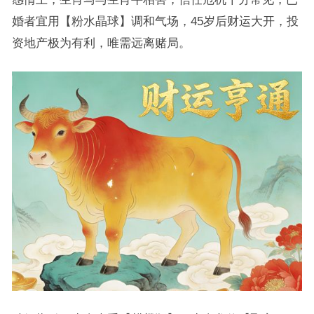
婚者宜用【粉水晶球】调和气场，45岁后财运大开，投
资地产极为有利，唯需远离赌局。