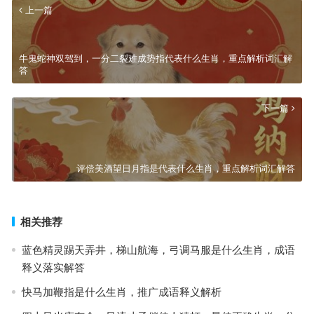
上一篇
牛鬼蛇神双驾到，一分二裂难成势指代表什么生肖，重点解析词汇解
答
下一篇
评偿美酒望日月指是代表什么生肖，重点解析词汇解答
相关推荐
蓝色精灵踢天弄井，梯山航海，弓调马服是什么生肖，成语
释义落实解答
快马加鞭指是什么生肖，推广成语释义解析