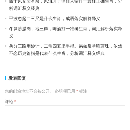
四十风光庆有余，风流才子俏佳人猜打一最佳正确生肖，分
析词汇释义经典
平波忽起二三尺是什么生肖，成语落实解答释义
冬笋炒腊肉，地三鲜，啤酒打一准确生肖，词汇解析落实释
义
兵分三路用妙计，二带四五里手得。易如反掌吼蓝珠，依然
不恋历史篇指是代表什么生肖，分析词汇释义经典
发表回复
您的邮箱地址不会被公开。
必填项已用
*
标注
评论
*