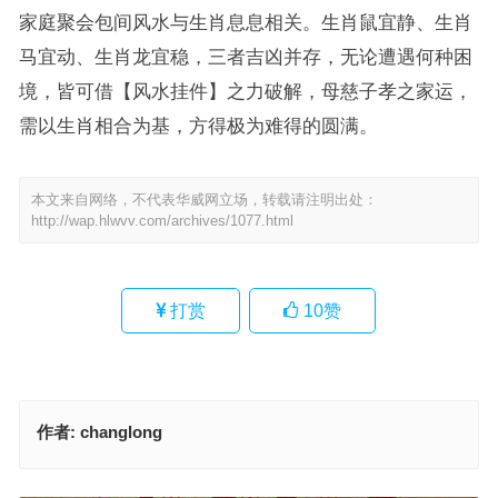
家庭聚会包间风水与生肖息息相关。生肖鼠宜静、生肖
马宜动、生肖龙宜稳，三者吉凶并存，无论遭遇何种困
境，皆可借【风水挂件】之力破解，母慈子孝之家运，
需以生肖相合为基，方得极为难得的圆满。
本文来自网络，不代表华威网立场，转载请注明出处：
http://wap.hlwvv.com/archives/1077.html
打赏
10
赞
作者:
changlong