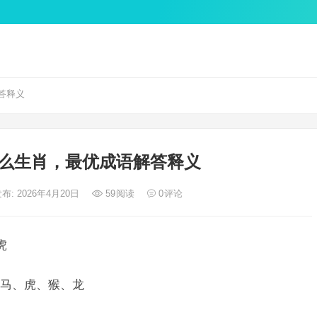
答释义
么生肖，最优成语解答释义
布: 2026年4月20日
59
阅读
0
评论
虎
马、虎、猴、龙