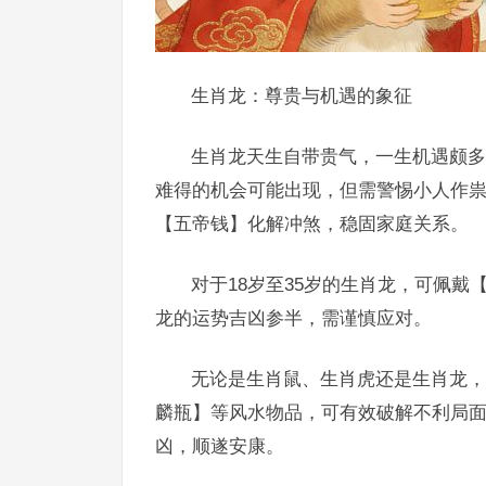
生肖龙：尊贵与机遇的象征
生肖龙天生自带贵气，一生机遇颇多
难得的机会可能出现，但需警惕小人作
【五帝钱】化解冲煞，稳固家庭关系。
对于18岁至35岁的生肖龙，可佩
龙的运势吉凶参半，需谨慎应对。
无论是生肖鼠、生肖虎还是生肖龙，
麟瓶】等风水物品，可有效破解不利局
凶，顺遂安康。