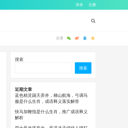
登录
注册
搜索
搜索
近期文章
蓝色精灵踢天弄井，梯山航海，弓调马
服是什么生肖，成语释义落实解答
快马加鞭指是什么生肖，推广成语释义
解析
四十风光庆有余，风流才子俏佳人猜打