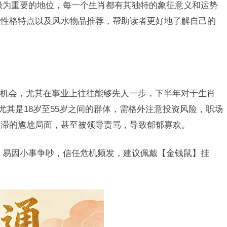
极为重要的地位，每一个生肖都有其独特的象征意义和运势
、性格特点以及风水物品推荐，帮助读者更好地了解自己的
机会，尤其在事业上往往能够先人一步，下半年对于生肖
尤其是18岁至55岁之间的群体，需格外注意投资风险，职场
停滞的尴尬局面，甚至被领导责骂，导致郁郁寡欢。
，易因小事争吵，信任危机频发，建议佩戴【金钱鼠】挂