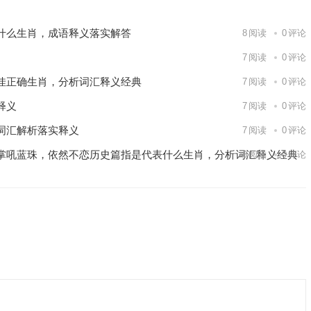
什么生肖，成语释义落实解答
8
阅读
0
评论
7
阅读
0
评论
佳正确生肖，分析词汇释义经典
7
阅读
0
评论
释义
7
阅读
0
评论
词汇解析落实释义
7
阅读
0
评论
掌吼蓝珠，依然不恋历史篇指是代表什么生肖，分析词汇释义经典
6
阅读
0
评论