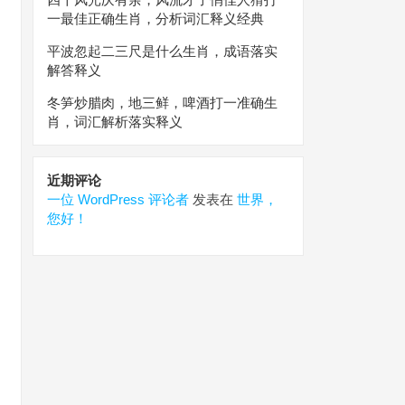
一最佳正确生肖，分析词汇释义经典
平波忽起二三尺是什么生肖，成语落实
解答释义
冬笋炒腊肉，地三鲜，啤酒打一准确生
肖，词汇解析落实释义
近期评论
一位 WordPress 评论者
发表在
世界，
您好！