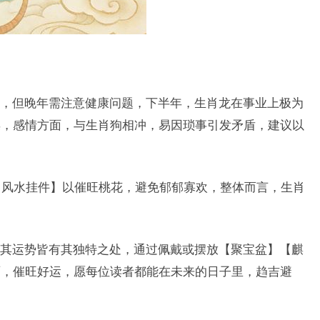
，但晚年需注意健康问题，下半年，生肖龙在事业上极为
祟，感情方面，与生肖狗相冲，易因琐事引发矛盾，建议以
戴【风水挂件】以催旺桃花，避免郁郁寡欢，整体而言，生肖
其运势皆有其独特之处，通过佩戴或摆放【聚宝盆】【麒
面，催旺好运，愿每位读者都能在未来的日子里，趋吉避