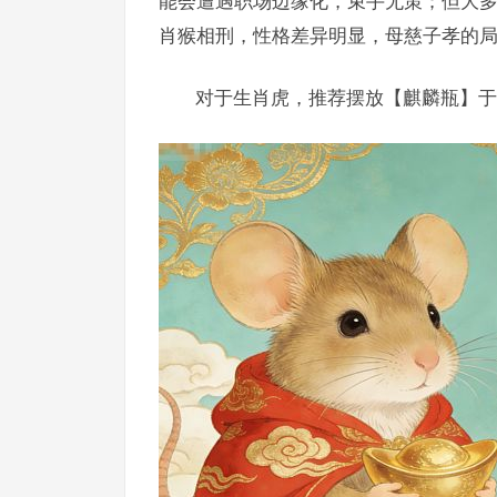
能会遭遇职场边缘化，束手无策；但大
肖猴相刑，性格差异明显，母慈子孝的
对于生肖虎，推荐摆放【麒麟瓶】于