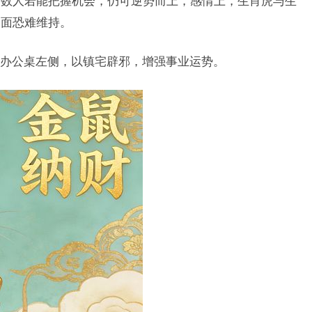
多数人若能把握机会，仍可逆势而上，感情上，生肖虎与生
局面恐难维持。
办公桌左侧，以镇宅辟邪，增强事业运势。