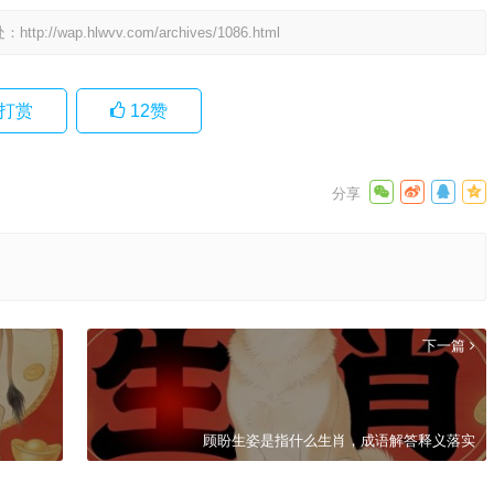
处：
http://wap.hlwvv.com/archives/1086.html
打赏
12
赞
下一篇
顾盼生姿是指什么生肖，成语解答释义落实