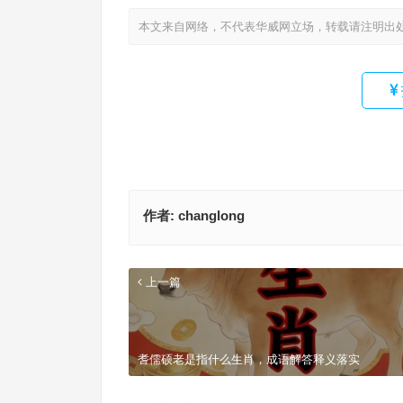
本文来自网络，不代表华威网立场，转载请注明出
作者:
changlong
上一篇
耆儒硕老是指什么生肖，成语解答释义落实