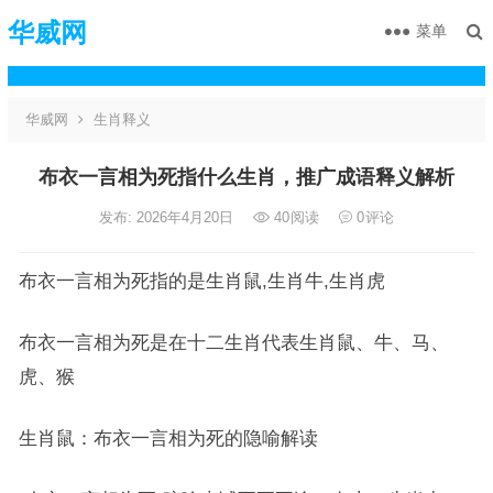
华威网
菜单
华威网
生肖释义
布衣一言相为死指什么生肖，推广成语释义解析
发布: 2026年4月20日
40
阅读
0
评论
布衣一言相为死指的是生肖鼠,生肖牛,生肖虎
布衣一言相为死是在十二生肖代表生肖鼠、牛、马、
虎、猴
生肖鼠：布衣一言相为死的隐喻解读