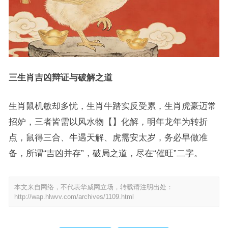
三生肖吉凶辩证与破解之道
生肖鼠机敏却多忧，生肖牛踏实反受累，生肖虎豪迈常
招妒，三者皆需以风水物【】化解，明年龙年为转折
点，鼠得三合、牛遇天解、虎需安太岁，务必早做准
备，所谓“吉凶并存”，破局之道，尽在“催旺”二字。
本文来自网络，不代表华威网立场，转载请注明出处：
http://wap.hlwvv.com/archives/1109.html