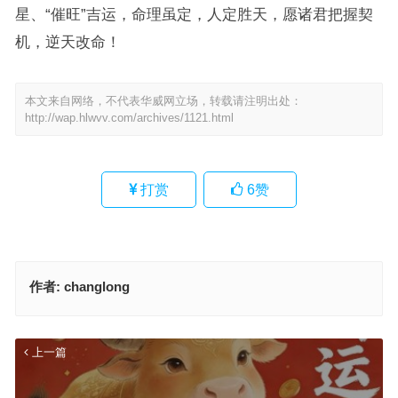
星、“催旺”吉运，命理虽定，人定胜天，愿诸君把握契
机，逆天改命！
本文来自网络，不代表华威网立场，转载请注明出处：
http://wap.hlwvv.com/archives/1121.html
打赏
6
赞
作者:
changlong
上一篇