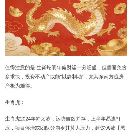
值得注意的是,生肖蛇明年偏财运十分旺盛，但需避免贪
多求快，投资不动产或能“以静制动”，尤其东南方位房
产极为难得。
生肖虎：
生肖虎2024年冲太岁，运势吉凶并存，上半年易遭打
压，项目停滞或团队分崩令其莫大压力，建议佩戴【黑