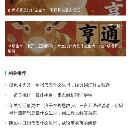
如虎添翼是指什么生肖，阐释释义落实词汇
下一篇
今期生肖二七开，五湖四海一片空指代表是什么生肖，推广成语释义
解析
相关推荐
鼠兔寸光又一年指代表什么生肖，经典词汇释义甄选
一道天机打一最佳生肖，重点解析词汇解答
年关将近事更忙，浪子在外思故乡。三言五语难说清，期望
早日圆梦想是指什么生肖，词汇释义解答落实
跳梁小丑指代表什么生肖，成语落实落实解析