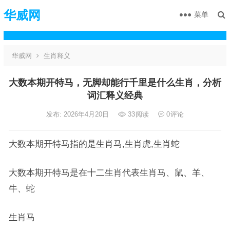
华威网
菜单
华威网
生肖释义
大数本期开特马，无脚却能行千里是什么生肖，分析
词汇释义经典
发布: 2026年4月20日
33
阅读
0
评论
大数本期开特马指的是生肖马,生肖虎,生肖蛇
大数本期开特马是在十二生肖代表生肖马、鼠、羊、
牛、蛇
生肖马