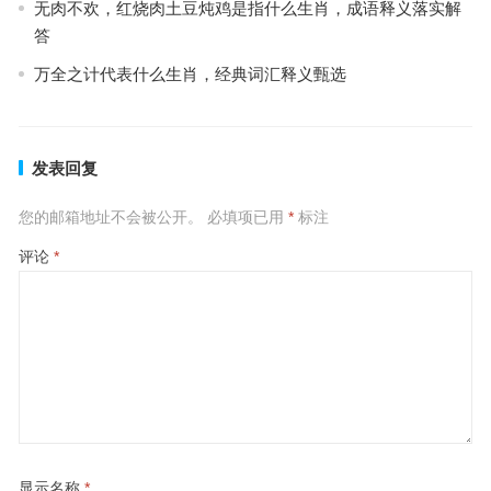
无肉不欢，红烧肉土豆炖鸡是指什么生肖，成语释义落实解
答
万全之计代表什么生肖，经典词汇释义甄选
发表回复
您的邮箱地址不会被公开。
必填项已用
*
标注
评论
*
显示名称
*