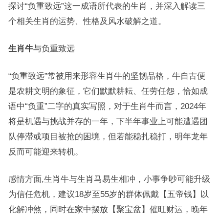
探讨“负重致远”这一成语所代表的生肖，并深入解读三
个相关生肖的运势、性格及风水破解之道。
生肖牛
与负重致远
“负重致远”常被用来形容生肖牛的坚韧品格，牛自古便
是农耕文明的象征，它们默默耕耘、任劳任怨，恰如成
语中“负重”二字的真实写照，对于生肖牛而言，2024年
将是机遇与挑战并存的一年，下半年事业上可能遭遇团
队停滞或项目被抢的困境，但若能稳扎稳打，明年龙年
反而可能迎来转机。
感情方面,生肖牛与生肖马易生相冲，小事争吵可能升级
为信任危机，建议18岁至55岁的群体佩戴【五帝钱】以
化解冲煞，同时在家中摆放【聚宝盆】催旺财运，晚年