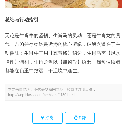
总结与行动指引
无论是生肖牛的坚韧、生肖马的灵动，还是生肖龙的贵
气，吉凶并存始终是运势的核心逻辑，破解之道在于主
动催旺：生肖牛宜用【五帝钱】稳运，生肖马需【风水
挂件】调和，生肖龙当以【麒麟瓶】辟邪，愿每位读者
都能在负重中致远，于逆境中逢生。
本文来自网络，不代表华威网立场，转载请注明出处：
http://wap.hlwvv.com/archives/1130.html
打赏
9
赞