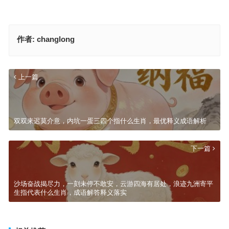
作者:
changlong
上一篇
双双来迟莫介意，内坑一蛋三四个指什么生肖，最优释义成语解析
下一篇
沙场奋战揭尽力，一刻未停不敢安，云游四海有居处，浪迹九洲寄平
生指代表什么生肖，成语解答释义落实