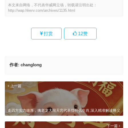
本文来自网络，不代表华威网立场，转载请注明出处：
http://wap.hlwvv.com/archives/1135.html
打赏
12
赞
作者:
changlong
上一篇
走四方实力雄厚，擒老龙大闹天宫代表指什么生肖,深入精准解读释义
下一篇