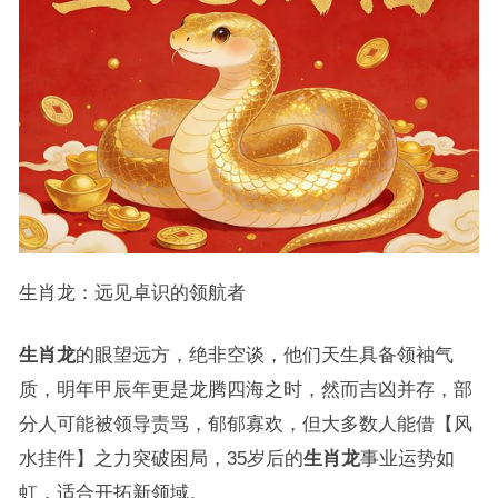
生肖龙：远见卓识的领航者
生肖龙
的眼望远方，绝非空谈，他们天生具备领袖气
质，明年甲辰年更是龙腾四海之时，然而吉凶并存，部
分人可能被领导责骂，郁郁寡欢，但大多数人能借【风
水挂件】之力突破困局，35岁后的
生肖龙
事业运势如
虹，适合开拓新领域。