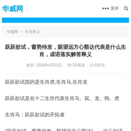
华威网
菜单
华威网
生肖释义
跃跃欲试，蓄势待发，眼望远方心豁达代表是什么生
肖，成语落实解答释义
发布: 2026年4月21日
54
阅读
0
评论
跃跃欲试指的是生肖虎,生肖马,生肖龙
跃跃欲试是在十二生肖代表生肖马、鼠、龙、狗、虎
生肖马：跃跃欲试的开拓者