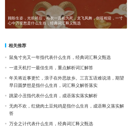
顾盼生姿，光前裕后，布衣一言相为死，龙飞凤舞，倒屣相迎，一寸
心中万里愁是什么生肖，经典词汇释义甄选
相关推荐
鼠兔寸光又一年指代表什么生肖，经典词汇释义甄选
一道天机打一最佳生肖，重点解析词汇解答
年关将近事更忙，浪子在外思故乡。三言五语难说清，期望
早日圆梦想是指什么生肖，词汇释义解答落实
跳梁小丑指代表什么生肖，成语落实落实解析
无肉不欢，红烧肉土豆炖鸡是指什么生肖，成语释义落实解
答
万全之计代表什么生肖，经典词汇释义甄选