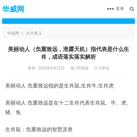
华威网
菜单
华威网
生肖释义
美丽动人（负重致远，泄露天机）指代表是什么生
肖，成语落实落实解析
发布: 2026年4月21日
55
阅读
0
评论
美丽动人 负重致远指的是生肖鼠,生肖牛,生肖虎
美丽动人 负重致远是在十二生肖代表生肖鼠、牛、虎、
猪、兔
生肖鼠：负重致远的智慧灵兽