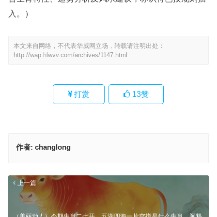
入。）
本文来自网络，不代表华威网立场，转载请注明出处：
http://wap.hlwvv.com/archives/1147.html
打赏
13
赞
作者:
changlong
上一篇
（美丽动人）今期生肖二七开，五湖四海一片空指是什么生肖，阐释