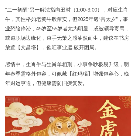
“二一初醒”另一解法指向丑时（1:00-3:00），对应生肖
牛，其性格如老黄牛般踏实，但2025年遇“害太岁”，事
业恐陷停滞，45岁至55岁者尤为明显，或被领导责骂，
或遭职场边缘化，束手无策之感油然而生，建议在书房
放置【文昌塔】，催旺事业运,破开困局。
感情中，生肖牛与生肖羊相刑，小事争吵极易升级，明
年春季需格外包容，可佩戴【红玛瑙】增强包容心，晚
年财运亨通，但健康需防旧疾复发。