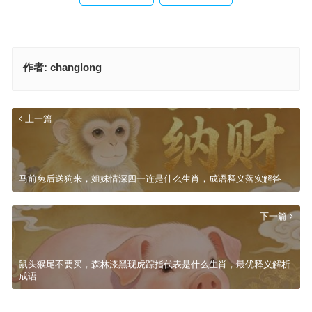
作者:
changlong
上一篇
马前兔后送狗来，姐妹情深四一连是什么生肖，成语释义落实解答
下一篇
鼠头猴尾不要买，森林漆黑现虎踪指代表是什么生肖，最优释义解析
成语