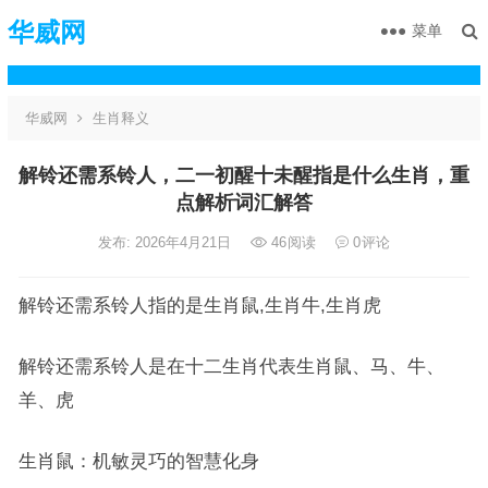
华威网
菜单
华威网
生肖释义
解铃还需系铃人，二一初醒十未醒指是什么生肖，重
点解析词汇解答
发布: 2026年4月21日
46
阅读
0
评论
解铃还需系铃人指的是生肖鼠,生肖牛,生肖虎
解铃还需系铃人是在十二生肖代表生肖鼠、马、牛、
羊、虎
生肖鼠：机敏灵巧的智慧化身