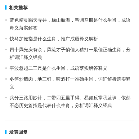
相关推荐
蓝色精灵踢天弄井，梯山航海，弓调马服是什么生肖，成语
释义落实解答
快马加鞭指是什么生肖，推广成语释义解析
四十风光庆有余，风流才子俏佳人猜打一最佳正确生肖，分
析词汇释义经典
平波忽起二三尺是什么生肖，成语落实解答释义
冬笋炒腊肉，地三鲜，啤酒打一准确生肖，词汇解析落实释
义
兵分三路用妙计，二带四五里手得。易如反掌吼蓝珠，依然
不恋历史篇指是代表什么生肖，分析词汇释义经典
发表回复