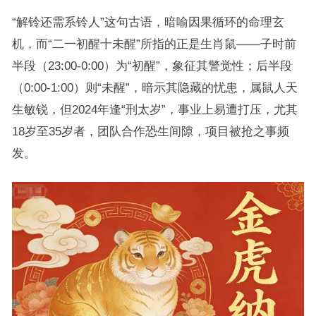
“解铃还需系铃人”这句古语，暗喻因果循环的命理玄
机，而“二一初醒十未醒”所指的正是生肖鼠——子时前
半段（23:00-0:00）为“初醒”，象征其警觉性；后半段
（0:00-1:00）则“未醒”，暗示其隐藏的忧患，属鼠人天
生敏锐，但2024年逢“刑太岁”，事业上易遭打压，尤其
18岁至35岁者，团队合作恐生间隙，项目被抢之事频
发。