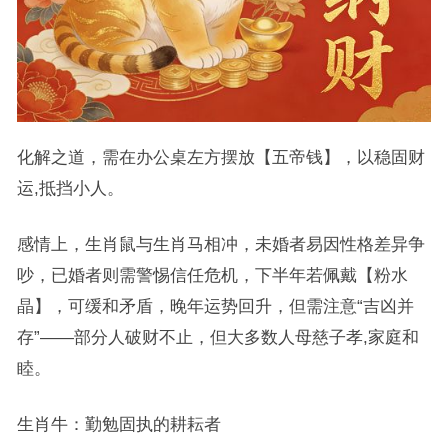
化解之道，需在办公桌左方摆放【五帝钱】，以稳固财
运,抵挡小人。
感情上，生肖鼠与生肖马相冲，未婚者易因性格差异争
吵，已婚者则需警惕信任危机，下半年若佩戴【粉水
晶】，可缓和矛盾，晚年运势回升，但需注意“吉凶并
存”——部分人破财不止，但大多数人母慈子孝,家庭和
睦。
生肖牛：勤勉固执的耕耘者