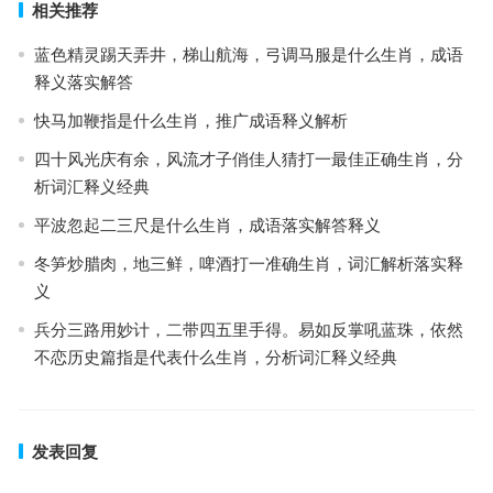
相关推荐
蓝色精灵踢天弄井，梯山航海，弓调马服是什么生肖，成语
释义落实解答
快马加鞭指是什么生肖，推广成语释义解析
四十风光庆有余，风流才子俏佳人猜打一最佳正确生肖，分
析词汇释义经典
平波忽起二三尺是什么生肖，成语落实解答释义
冬笋炒腊肉，地三鲜，啤酒打一准确生肖，词汇解析落实释
义
兵分三路用妙计，二带四五里手得。易如反掌吼蓝珠，依然
不恋历史篇指是代表什么生肖，分析词汇释义经典
发表回复