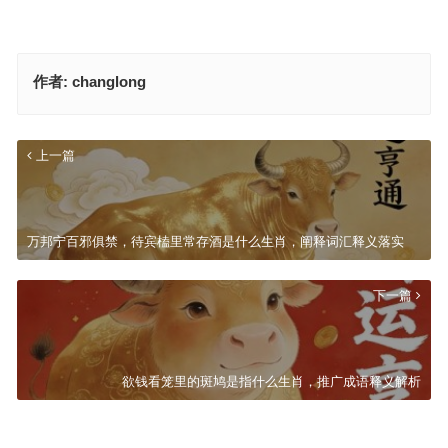
作者:
changlong
上一篇
万邦宁百邪俱禁，待宾榼里常存酒是什么生肖，阐释词汇释义落实
下一篇
欲钱看笼里的斑鸠是指什么生肖，推广成语释义解析