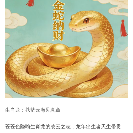
生肖龙：苍茫云海见真章
苍苍色隐喻生肖龙的凌云之志，龙年出生者天生带贵