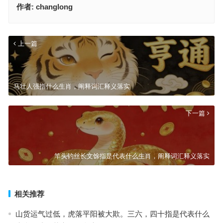
作者:
changlong
上一篇
马壮人强指什么生肖，阐释词汇释义落实
下一篇
竿头钓丝长文馀指是代表什么生肖，阐释词汇释义落实
相关推荐
山货运气过低，虎落平阳被大欺。三六，四十指是代表什么