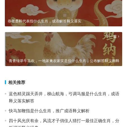
恭敬桑梓代表指什么生肖，成语解答释义落实
下一篇
青青绿草牛马欢，一地家禽农家笑是指什么生肖，公布解答释义阐释
相关推荐
蓝色精灵踢天弄井，梯山航海，弓调马服是什么生肖，成语
释义落实解答
快马加鞭指是什么生肖，推广成语释义解析
四十风光庆有余，风流才子俏佳人猜打一最佳正确生肖，分