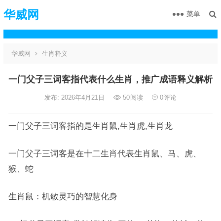
华威网
菜单
华威网
生肖释义
一门父子三词客指代表什么生肖，推广成语释义解析
发布: 2026年4月21日
50
阅读
0
评论
一门父子三词客指的是生肖鼠,生肖虎,生肖龙
一门父子三词客是在十二生肖代表生肖鼠、马、虎、
猴、蛇
生肖鼠：机敏灵巧的智慧化身