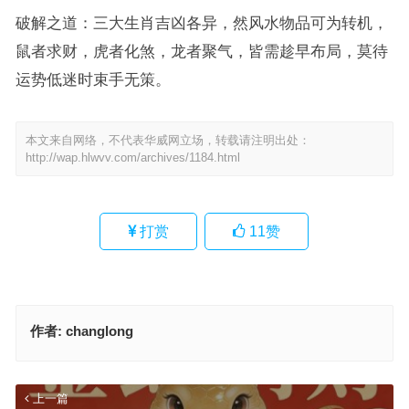
破解之道：三大生肖吉凶各异，然风水物品可为转机，
鼠者求财，虎者化煞，龙者聚气，皆需趁早布局，莫待
运势低迷时束手无策。
本文来自网络，不代表华威网立场，转载请注明出处：
http://wap.hlwvv.com/archives/1184.html
打赏
11
赞
作者:
changlong
上一篇