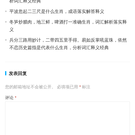
析词汇释义经典
平波忽起二三尺是什么生肖，成语落实解答释义
冬笋炒腊肉，地三鲜，啤酒打一准确生肖，词汇解析落实释
义
兵分三路用妙计，二带四五里手得。易如反掌吼蓝珠，依然
不恋历史篇指是代表什么生肖，分析词汇释义经典
发表回复
您的邮箱地址不会被公开。
必填项已用
*
标注
评论
*