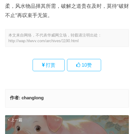
柔，风水物品择其所需，破解之道贵在及时，莫待“破财
不止”再叹束手无策。
本文来自网络，不代表华威网立场，转载请注明出处：
http://wap.hlwvv.com/archives/1190.html
打赏
10
赞
作者:
changlong
上一篇