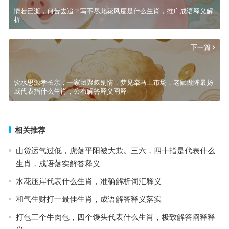
情若已逝，何苦去追？写不尽此花风度是什么生肖，推广成语释义解
析
下一篇
饮水思源孝长亲，一家团聚叙别情，梦见牵马上市场，老鼠做阵最扬
威代表指什么生肖，公布解答释义阐释
相关推荐
山货运气过低，虎落平阳被大欺。三六，四十指是代表什么
生肖，成语落实解答释义
水花压岸代表什么生肖，准确解析词汇释义
和气生财打一最佳生肖，成语解答释义落实
打包三个牛肉包，四个馒头代表什么生肖，极致解答阐释释