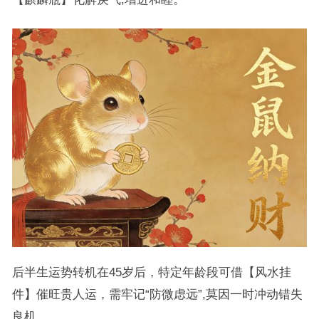
后半生运势转机在45岁后，特定年龄段可借【风水挂
件】催旺贵人运，需牢记“防微虑远”,莫因一时冲动错失
良机。