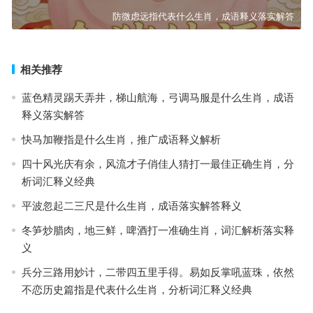
防微虑远指代表什么生肖，成语释义落实解答
相关推荐
蓝色精灵踢天弄井，梯山航海，弓调马服是什么生肖，成语
释义落实解答
快马加鞭指是什么生肖，推广成语释义解析
四十风光庆有余，风流才子俏佳人猜打一最佳正确生肖，分
析词汇释义经典
平波忽起二三尺是什么生肖，成语落实解答释义
冬笋炒腊肉，地三鲜，啤酒打一准确生肖，词汇解析落实释
义
兵分三路用妙计，二带四五里手得。易如反掌吼蓝珠，依然
不恋历史篇指是代表什么生肖，分析词汇释义经典