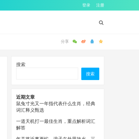
登录
注册
搜索
搜索
近期文章
鼠兔寸光又一年指代表什么生肖，经典
词汇释义甄选
一道天机打一最佳生肖，重点解析词汇
解答
年关将近事更忙，浪子在外思故乡。三