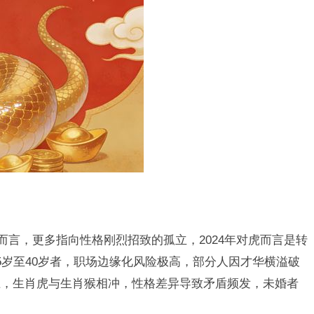
而言，更多指向性格刚烈招致的孤立，2024年对虎而言是转
5岁至40岁者，职场边缘化风险极高，部分人因才华横溢破
上，生肖虎与生肖猴相冲，性格差异导致矛盾频发，未婚者