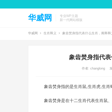
华威网
专业WP主题
新一代网站模版
华威网
生肖释义
象齿焚身指代表什么生肖，阐释释
象齿焚身指代表
作者:
changlong
发
象齿焚身指的是生肖鼠,生肖虎,生肖
象齿焚身是在十二生肖代表生肖鼠、