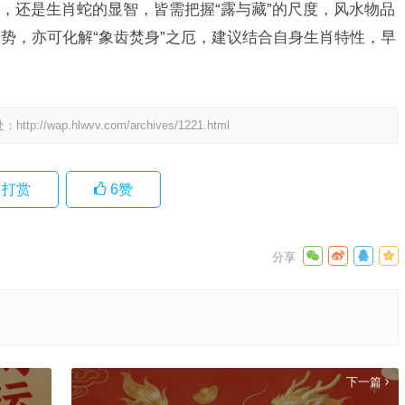
，还是生肖蛇的显智，皆需把握“露与藏”的尺度，风水物品
势，亦可化解“象齿焚身”之厄，建议结合自身生肖特性，早
处：
http://wap.hlwvv.com/archives/1221.html
打赏
6
赞
下一篇