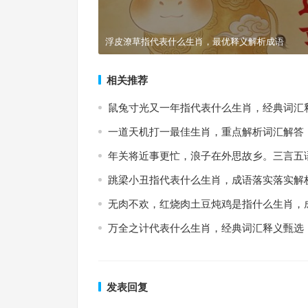
浮皮潦草指代表什么生肖，最优释义解析成语
相关推荐
鼠兔寸光又一年指代表什么生肖，经典词汇
一道天机打一最佳生肖，重点解析词汇解答
年关将近事更忙，浪子在外思故乡。三言五
跳梁小丑指代表什么生肖，成语落实落实解
无肉不欢，红烧肉土豆炖鸡是指什么生肖，
万全之计代表什么生肖，经典词汇释义甄选
发表回复