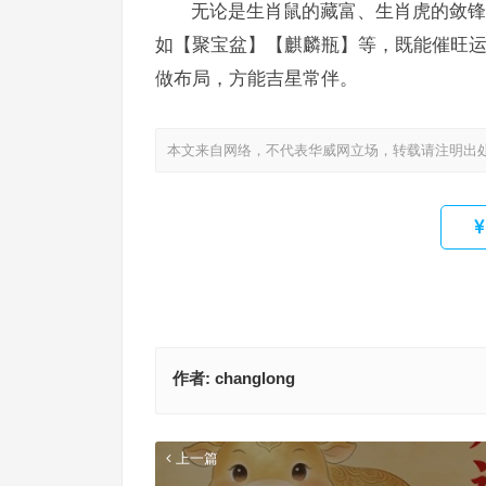
无论是生肖鼠的藏富、生肖虎的敛锋
如【聚宝盆】【麒麟瓶】等，既能催旺运
做布局，方能吉星常伴。
本文来自网络，不代表华威网立场，转载请注明出
作者:
changlong
上一篇