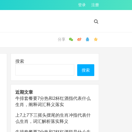
登录
注册
搜索
搜索
近期文章
牛排套餐要7分热和2杯红酒指代表什么
生肖，阐释词汇释义落实
上7上7下三摇头摆尾的生肖冲指代表什
么生肖，词汇解析落实释义
牛排套餐要7分热和2杯红酒指是什么生