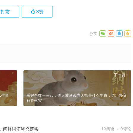
打赏
8
赞
下一篇
么生肖，
看好合数一三八，道人放马观当天指是什么生肖，词汇释义
解答落实
，阐释词汇释义落实
19
阅读
0
评论