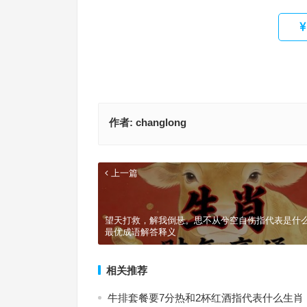
作者:
changlong
上一篇
望天打救，解我倒悬。思不从兮空自伤指代表是什
最优成语解答释义
相关推荐
牛排套餐要7分热和2杯红酒指代表什么生肖