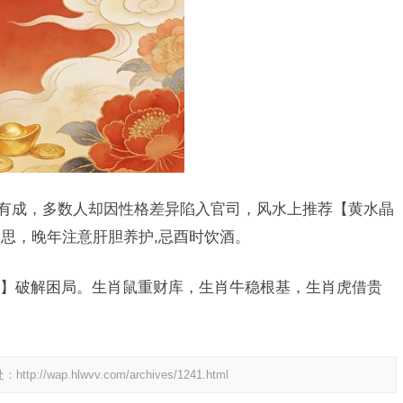
创业有成，多数人却因性格差异陷入官司，风水上推荐【黄水晶
思，晚年注意肝胆养护,忌酉时饮酒。
】破解困局。生肖鼠重财库，生肖牛稳根基，生肖虎借贵
处：
http://wap.hlwvv.com/archives/1241.html