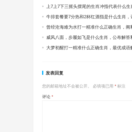
上7上7下三摇头摆尾的生肖冲指代表什么生
牛排套餐要7分热和2杯红酒指是什么生肖，
曾经沧海难为水打一精准什么正确生肖，阐
威风八面，步履如飞是什么生肖，公布解答
大梦初醒打一精准什么正确生肖，最优成语
发表回复
您的邮箱地址不会被公开。
必填项已用
*
标注
评论
*