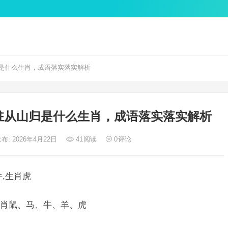
是什么生肖，成语落实落实解析
驻从山归是什么生肖，成语落实落实解析
布: 2026年4月22日
41
阅读
0
评论
,生肖虎
肖鼠、马、牛、羊、虎