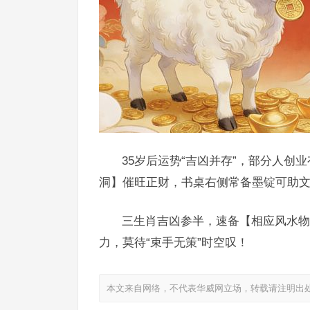
35岁后运势“吉凶并存”，部分人
洞】催旺正财，书桌右侧常备墨锭可助文
三生肖吉凶参半，速备【相应风水物
力，莫待“束手无策”时空叹！
本文来自网络，不代表华威网立场，转载请注明出