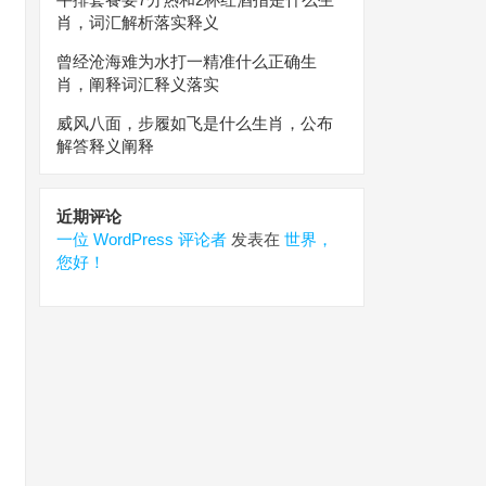
肖，词汇解析落实释义
曾经沧海难为水打一精准什么正确生
肖，阐释词汇释义落实
威风八面，步履如飞是什么生肖，公布
解答释义阐释
近期评论
一位 WordPress 评论者
发表在
世界，
您好！