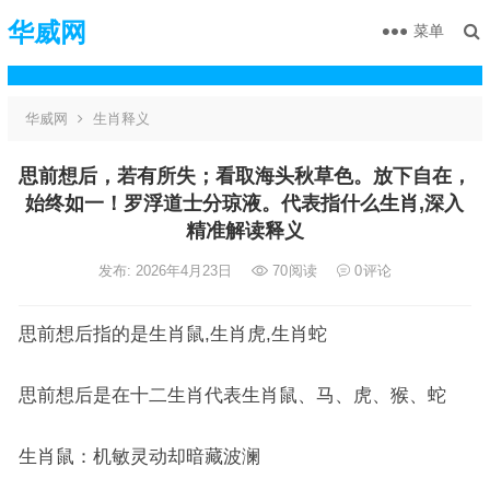
华威网
菜单
华威网
生肖释义
思前想后，若有所失；看取海头秋草色。放下自在，
始终如一！罗浮道士分琼液。代表指什么生肖,深入
精准解读释义
发布: 2026年4月23日
70
阅读
0
评论
思前想后指的是生肖鼠,生肖虎,生肖蛇
思前想后是在十二生肖代表生肖鼠、马、虎、猴、蛇
生肖鼠：机敏灵动却暗藏波澜