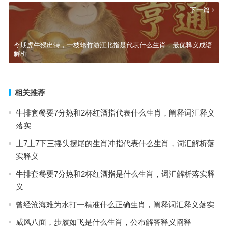
下一篇
今期虎牛猴出特，一枝筇竹游江北指是代表什么生肖，最优释义成语
解析
相关推荐
牛排套餐要7分热和2杯红酒指代表什么生肖，阐释词汇释义
落实
上7上7下三摇头摆尾的生肖冲指代表什么生肖，词汇解析落
实释义
牛排套餐要7分热和2杯红酒指是什么生肖，词汇解析落实释
义
曾经沧海难为水打一精准什么正确生肖，阐释词汇释义落实
威风八面，步履如飞是什么生肖，公布解答释义阐释