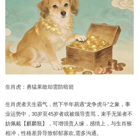
生肖虎：勇猛果敢却需防暗箭
生肖虎者天生霸气，然下半年易遇“龙争虎斗”之象，事
业运势中，30岁至45岁者或被领导责骂，束手无策者不
妨佩戴【麒麟瓶】，可增强贵人缘，感情上，与生肖猴
相冲，性格差异导致郁郁寡欢,需多沟通。