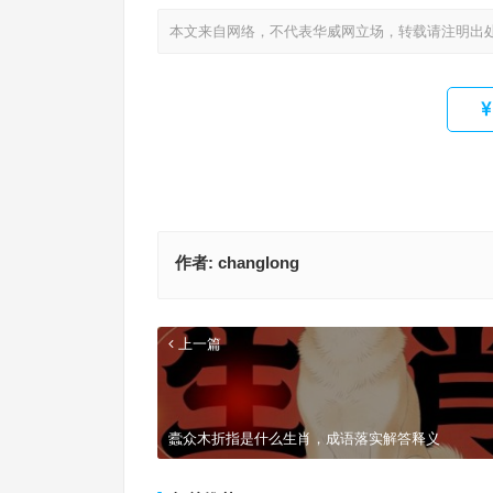
本文来自网络，不代表华威网立场，转载请注明出
作者:
changlong
上一篇
蠹众木折指是什么生肖，成语落实解答释义