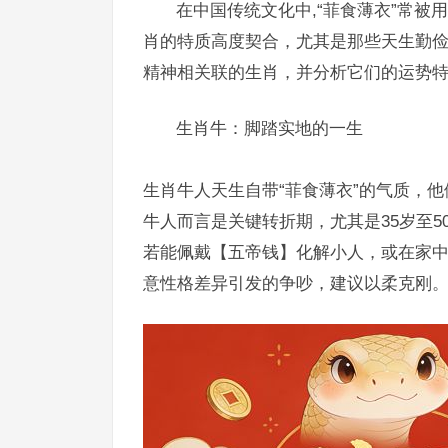
在中国传统文化中,“菲食薄衣”常
肖的特质高度契合，尤其是那些天生勤俭
精神相关联的生肖，并分析它们的运势
生肖牛：脚踏实地的一生
生肖牛人天生自带“菲食薄衣”的气质，
牛人而言是关键转折期，尤其是35岁至
若能佩戴【五帝钱】化解小人，或在家
意性格差异引发的争吵，建议以柔克刚