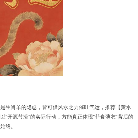
还是生肖羊的隐忍，皆可借风水之力催旺气运，推荐【黄水
“开源节流”的实际行动，方能真正体现“菲食薄衣”背后的
得始终。