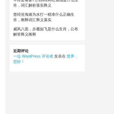
肖，词汇解析落实释义
曾经沧海难为水打一精准什么正确生
肖，阐释词汇释义落实
威风八面，步履如飞是什么生肖，公布
解答释义阐释
近期评论
一位 WordPress 评论者
发表在
世界，
您好！