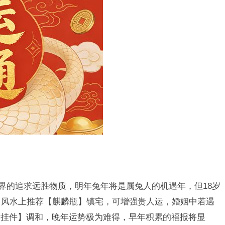
世界的追求远胜物质，明年兔年将是属兔人的机遇年，但18岁
，风水上推荐【麒麟瓶】镇宅，可增强贵人运，婚姻中若遇
鸯挂件】调和，晚年运势极为难得，早年积累的福报将显