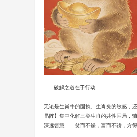
破解之道在于行动
无论是生肖牛的固执、生肖兔的敏感，
晶阵】集中化解三类生肖的共性困局，辅以
深远智慧——贫而不馁，富而不骄，方