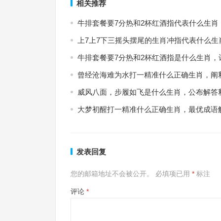
相关推荐
牛排套餐要7分热和2杯红酒指代表什么生肖
上7上7下三摇头摆尾的生肖冲指代表什么生
牛排套餐要7分热和2杯红酒指是什么生肖，
曾经沧海难为水打一精准什么正确生肖，阐
威风八面，步履如飞是什么生肖，公布解答
大梦初醒打一精准什么正确生肖，最优成语
发表回复
您的邮箱地址不会被公开。
必填项已用
*
标注
评论
*