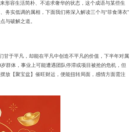
被用来形容生活简朴、不追求奢华的状态，这个成语与某些生
、务实低调的属相，下面我们将深入解读三个与“菲食薄衣”
特点与破解之道。
他们甘于平凡，却能在平凡中创造不平凡的价值，下半年对属
50岁群体，事业上可能遭遇团队停滞或项目被抢的危机，但
中摆放【聚宝盆】催旺财运，便能扭转局面，感情方面需注
。