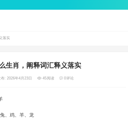
义落实
么生肖，阐释词汇释义落实
布: 2026年4月23日
45
阅读
0
评论
羊
兔、鸡、羊、龙