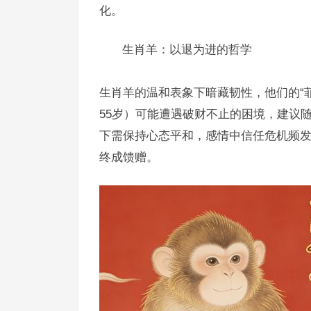
化。
生肖羊：以退为进的哲学
生肖羊的温和表象下暗藏韧性，他们的“
55岁）可能遭遇破财不止的困境，建议
下需保持心态平和，感情中信任危机频
终成馈赠。