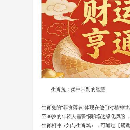
生肖兔：柔中带刚的智慧
生肖兔的“菲食薄衣”体现在他们对精神
至30岁的年轻人需警惕职场边缘化风险
生肖相冲（如与生肖鸡），可通过【鸳