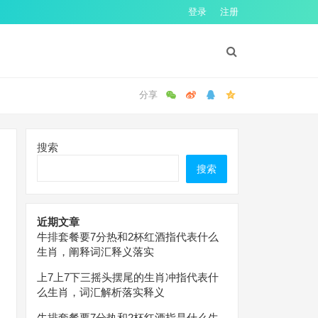
登录
注册
搜索
搜索
近期文章
牛排套餐要7分热和2杯红酒指代表什么
生肖，阐释词汇释义落实
上7上7下三摇头摆尾的生肖冲指代表什
么生肖，词汇解析落实释义
牛排套餐要7分热和2杯红酒指是什么生