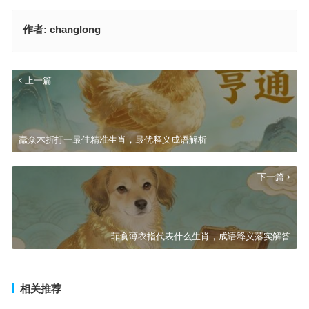
作者:
changlong
上一篇
蠹众木折打一最佳精准生肖，最优释义成语解析
下一篇
菲食薄衣指代表什么生肖，成语释义落实解答
相关推荐