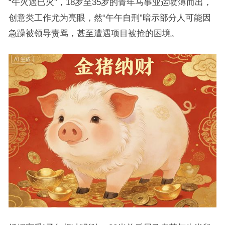
“午火遇巳火”，18岁至35岁的青年马事业运喷薄而出，
创意类工作尤为亮眼，然“午午自刑”暗示部分人可能因
急躁被领导责骂，甚至遭遇项目被抢的困境。