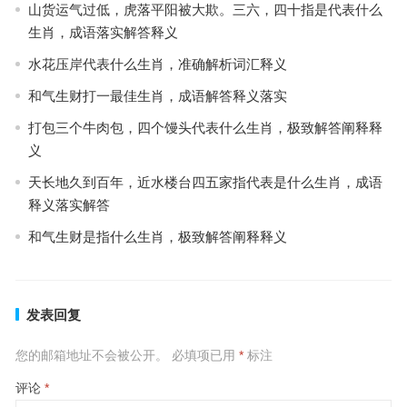
山货运气过低，虎落平阳被大欺。三六，四十指是代表什么
生肖，成语落实解答释义
水花压岸代表什么生肖，准确解析词汇释义
和气生财打一最佳生肖，成语解答释义落实
打包三个牛肉包，四个馒头代表什么生肖，极致解答阐释释
义
天长地久到百年，近水楼台四五家指代表是什么生肖，成语
释义落实解答
和气生财是指什么生肖，极致解答阐释释义
发表回复
您的邮箱地址不会被公开。
必填项已用
*
标注
评论
*