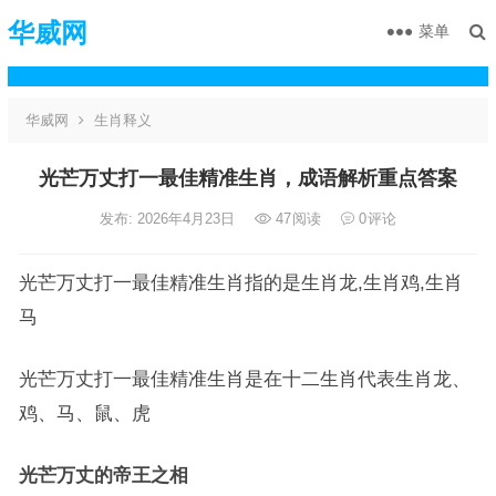
华威网
菜单
华威网
生肖释义
光芒万丈打一最佳精准生肖，成语解析重点答案
发布: 2026年4月23日
47
阅读
0
评论
光芒万丈打一最佳精准生肖指的是生肖龙,生肖鸡,生肖
马
光芒万丈打一最佳精准生肖是在十二生肖代表生肖龙、
鸡、马、鼠、虎
光芒万丈的帝王之相