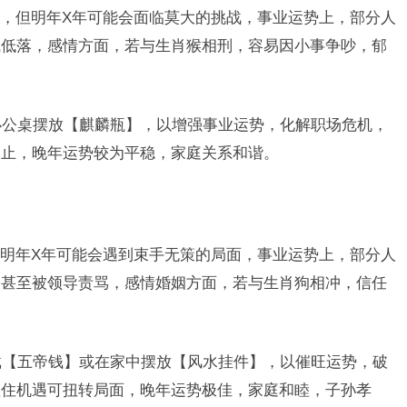
，但明年X年可能会面临莫大的挑战，事业运势上，部分人
气低落，感情方面，若与生肖猴相刑，容易因小事争吵，郁
在办公桌摆放【麒麟瓶】，以增强事业运势，化解职场危机，
不止，晚年运势较为平稳，家庭关系和谐。
明年X年可能会遇到束手无策的局面，事业运势上，部分人
，甚至被领导责骂，感情婚姻方面，若与生肖狗相冲，信任
佩戴【五帝钱】或在家中摆放【风水挂件】，以催旺运势，破
抓住机遇可扭转局面，晚年运势极佳，家庭和睦，子孙孝