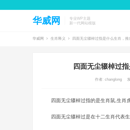
华威网
专业WP主题
新一代网站模版
华威网
生肖释义
四面无尘辍棹过指是什么生肖，推
四面无尘辍棹过指
作者:
changlong
发
四面无尘辍棹过指的是生肖鼠,生肖虎
四面无尘辍棹过是在十二生肖代表生