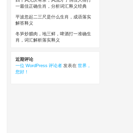
一最佳正确生肖，分析词汇释义经典
平波忽起二三尺是什么生肖，成语落实
解答释义
冬笋炒腊肉，地三鲜，啤酒打一准确生
肖，词汇解析落实释义
近期评论
一位 WordPress 评论者
发表在
世界，
您好！