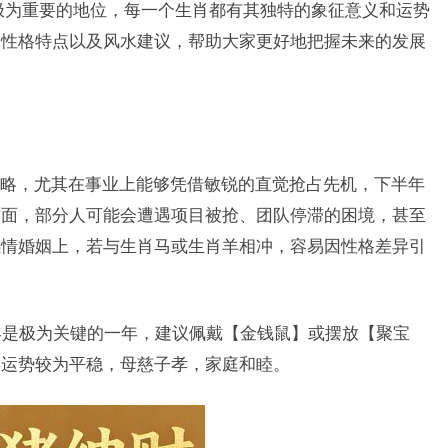
极为重要的地位，每一个生肖都有其独特的象征意义和运势
、性格特点以及风水建议，帮助大家更好地把握未来的发展
略，尤其在事业上能够凭借敏锐的直觉抢占先机，下半年
方面，部分人可能会遭遇项目被抢、团队停滞的困境，甚至
感情婚姻上，若与生肖马或生肖羊相冲，容易因性格差异引
今年是极为关键的一年，建议佩戴【金钱鼠】或摆放【聚宝
年运势较为平稳，母慈子孝，家庭和睦。