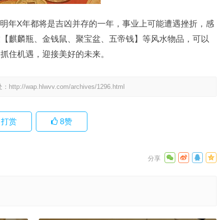
明年X年都将是吉凶并存的一年，事业上可能遭遇挫折，感
放【麒麟瓶、金钱鼠、聚宝盆、五帝钱】等风水物品，可以
够抓住机遇，迎接美好的未来。
处：
http://wap.hlwvv.com/archives/1296.html
打赏
8
赞