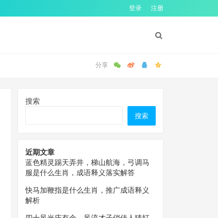
登录
注册
搜索
搜索
近期文章
蓝色精灵踢天弄井，梯山航海，弓调马
服是什么生肖，成语释义落实解答
快马加鞭指是什么生肖，推广成语释义
解析
四十风光庆有余，风流才子俏佳人猜打