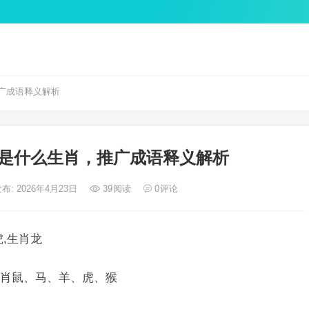
广成语释义解析
是什么生肖，推广成语释义解析
布: 2026年4月23日
39
阅读
0
评论
,生肖龙
肖鼠、马、羊、虎、猴