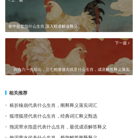
瓮中捉鳖指什么生肖,深入精准解读释义
下一篇
四合六一先后出，三七相逢做大戏是什么生肖，成语解答释义落实
相关推荐
栋折榱崩代表什么生肖，阐释释义落实词汇
狐埋狐搰代表什么生肖，经典词汇释义甄选
拖泥带水指是代表什么生肖，最优成语解答释义
拖泥带水代表什么生肖，极致解答阐释释义