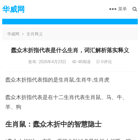
华威网
菜单
华威网
生肖释义
蠹众木折指代表是什么生肖，词汇解析落实释义
发布: 2026年4月23日
48
阅读
0
评论
蠹众木折指代表指的是生肖鼠,生肖牛,生肖虎
蠹众木折指代表是在十二生肖代表生肖鼠、马、牛、
羊、狗
生肖鼠：蠹众木折中的智慧隐士