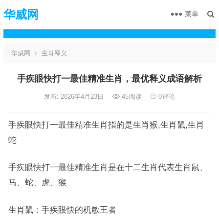
华威网
菜单
华威网
生肖释义
手疾眼快打一最佳精准生肖，最优释义成语解析
发布: 2026年4月23日
45
阅读
0
评论
手疾眼快打一最佳精准生肖指的是生肖猴,生肖鼠,生肖
蛇
手疾眼快打一最佳精准生肖是在十二生肖代表生肖鼠、
马、蛇、虎、猴
生肖鼠：手疾眼快的机敏王者