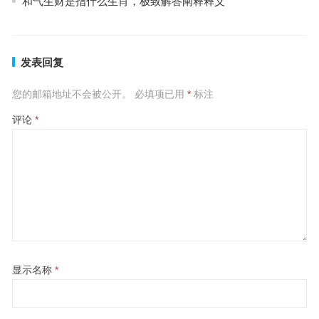
和气生财是指什么生肖，极致解答阐释释义
发表回复
您的邮箱地址不会被公开。
必填项已用
*
标注
评论
*
显示名称
*