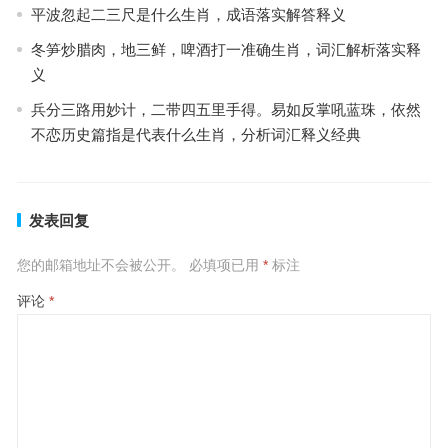
平波忽起二三尺是什么生肖，成语落实解答释义
冬笋炒腊肉，地三鲜，啤酒打一准确生肖，词汇解析落实释
义
兵分三路用妙计，二带四五里手得。易如反掌吼蓝珠，依然
不恋历史篇指是代表什么生肖，分析词汇释义经典
发表回复
您的邮箱地址不会被公开。
必填项已用
*
标注
评论
*