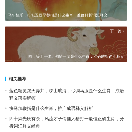
马年快乐！打包五份早餐指是什么生肖，准确解析词汇释义
下一篇
同，等于一体。勾搭一团是什么生肖，准确解析词汇释义
相关推荐
蓝色精灵踢天弄井，梯山航海，弓调马服是什么生肖，成语
释义落实解答
快马加鞭指是什么生肖，推广成语释义解析
四十风光庆有余，风流才子俏佳人猜打一最佳正确生肖，分
析词汇释义经典