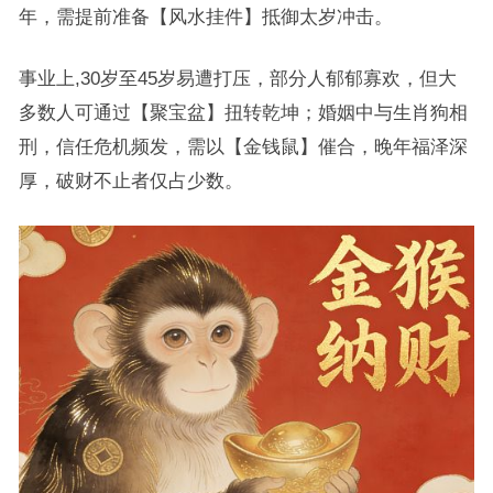
年，需提前准备【风水挂件】抵御太岁冲击。
事业上,30岁至45岁易遭打压，部分人郁郁寡欢，但大
多数人可通过【聚宝盆】扭转乾坤；婚姻中与生肖狗相
刑，信任危机频发，需以【金钱鼠】催合，晚年福泽深
厚，破财不止者仅占少数。