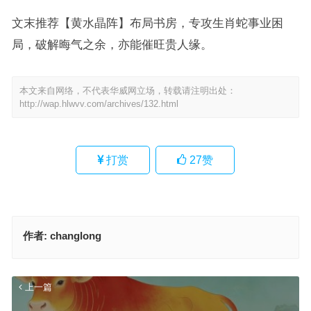
文末推荐【黄水晶阵】布局书房，专攻生肖蛇事业困
局，破解晦气之余，亦能催旺贵人缘。
本文来自网络，不代表华威网立场，转载请注明出处：
http://wap.hlwvv.com/archives/132.html
打赏
27
赞
作者:
changlong
上一篇