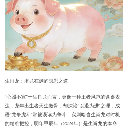
生肖龙：潜龙在渊的隐忍之道
“心照不宣”于生肖龙而言，更像一种王者风范的含蓄表
达，龙年出生者天生傲骨，却深谙“以退为进”之理，成
语“龙争虎斗”常被误读为争斗，实则暗含生肖龙对时机
的精准把控，明年甲辰年（2024年）是生肖龙的本命