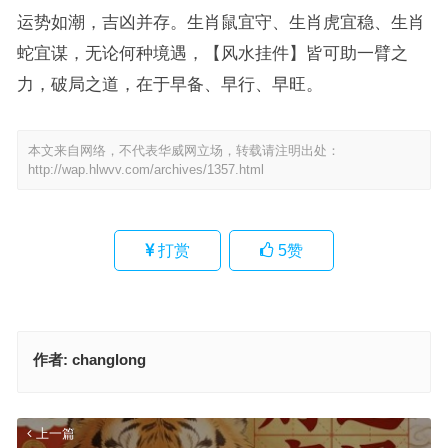
运势如潮，吉凶并存。生肖鼠宜守、生肖虎宜稳、生肖
蛇宜谋，无论何种境遇，【风水挂件】皆可助一臂之
力，破局之道，在于早备、早行、早旺。
本文来自网络，不代表华威网立场，转载请注明出处：
http://wap.hlwvv.com/archives/1357.html
打赏
5
赞
作者:
changlong
上一篇