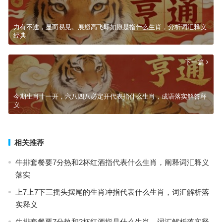
力有不逮，显而易见。展翅高飞即如愿是指什么生肖，分析词汇释义
经典
下一篇
今期生肖十一开，六八四八必定开代表指什么生肖，成语落实解答释
义
相关推荐
牛排套餐要7分热和2杯红酒指代表什么生肖，阐释词汇释义
落实
上7上7下三摇头摆尾的生肖冲指代表什么生肖，词汇解析落
实释义
牛排套餐要7分热和2杯红酒指是什么生肖，词汇解析落实释