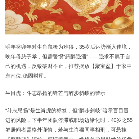
明年癸卯年对生肖鼠极为难得，35岁后运势渐入佳境，
晚年母慈子孝，但需警惕“恶醉强酒”——强求不属于自
己的机遇，反致破财不止，推荐摆放【聚宝盆】于家中
东南位,稳固财库。
生肖虎：斗志昂扬的锋芒与醉步斜岐的警示
“斗志昂扬”是生肖虎的标签，但“醉步斜岐”暗示盲目冒
进的风险，下半年团队停滞或职场边缘化时，40岁之55
岁居间者需格外谨慎，若与生肖猴同事相刑，可悬挂