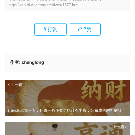
http://wap.hlwvv.com/archives/1377.html
打赏
7
赞
作者:
changlong
上一篇
山南海北闯一闯，死路一条还要走指什么生肖，公布成语解析解答
下一篇