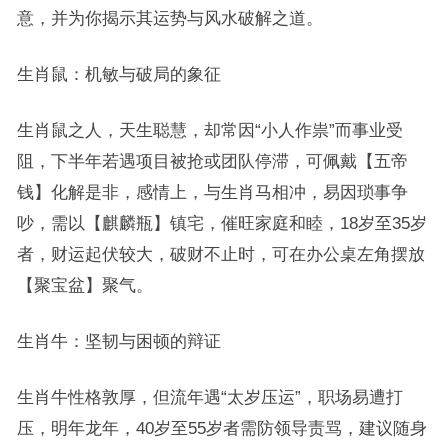
意，并为你揭示其运势与风水破解之道。
生肖鼠：机敏与破局的象征
生肖鼠之人，天生聪慧，却常因“小人作祟”而事业受
阻，下半年若遇项目被抢或团队停滞，可佩戴【五帝
钱】化解是非，感情上，与生肖马相冲，易因琐事争
吵，需以【麒麟瓶】镇宅，催旺家庭和睦，18岁至35岁
者，财运起伏较大，破财不止时，可在办公桌左角摆放
【聚宝盆】聚气。
生肖牛：坚韧与困顿的辩证
生肖牛性格敦厚，但流年遇“太岁压运”，职场易遭打
压，明年龙年，40岁至55岁者需防领导责骂，建议随身