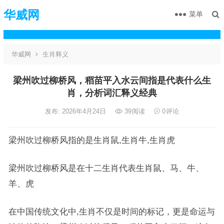
华威网
菜单
华威网
生肖释义
梁州吹过柳桥风，稻苗平入水云间指是代表什么生
肖，分析词汇释义经典
发布: 2026年4月24日
39
阅读
0
评论
梁州吹过柳桥风指的是生肖鼠,生肖牛,生肖虎
梁州吹过柳桥风是在十二生肖代表生肖鼠、马、牛、
羊、虎
在中国传统文化中,生肖不仅是时间的标记，更是命运与