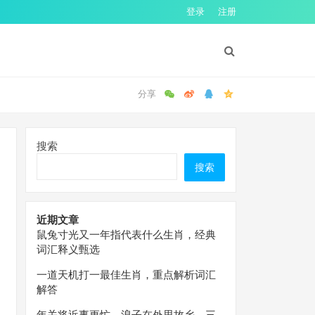
登录
注册
搜索
搜索
近期文章
鼠兔寸光又一年指代表什么生肖，经典
词汇释义甄选
一道天机打一最佳生肖，重点解析词汇
解答
年关将近事更忙，浪子在外思故乡。三