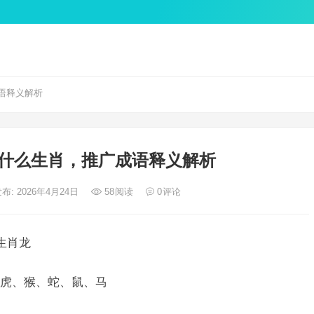
语释义解析
什么生肖，推广成语释义解析
布: 2026年4月24日
58
阅读
0
评论
生肖龙
虎、猴、蛇、鼠、马