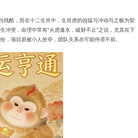
常与残酷，而在十二生肖中，生肖虎的凶猛与冲动与之极为契
生冲突，命理中常有“火虎逢水，破财不止”之说，尤其在下
纠纷，项目易被小人抢夺，团队关系亦可能停滞不前。