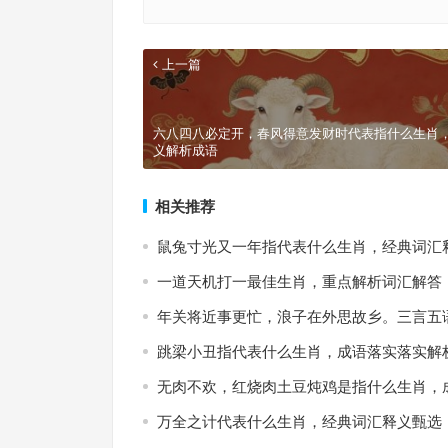
上一篇
六八四八必定开，春风得意发财时代表指什么生肖
义解析成语
相关推荐
鼠兔寸光又一年指代表什么生肖，经典词汇
一道天机打一最佳生肖，重点解析词汇解答
年关将近事更忙，浪子在外思故乡。三言五
跳梁小丑指代表什么生肖，成语落实落实解
无肉不欢，红烧肉土豆炖鸡是指什么生肖，
万全之计代表什么生肖，经典词汇释义甄选