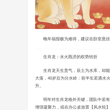
晚年福报极为难得，建议在卧室悬挂
生肖龙：水火既济的权势转折
生肖龙天生贵气，辰土为水库，却能
大落，40岁后为分水岭：前半生若遇水
升。
明年对生肖龙格外关键，团队中若有
增强凝聚力，或在办公桌放置【风水轮