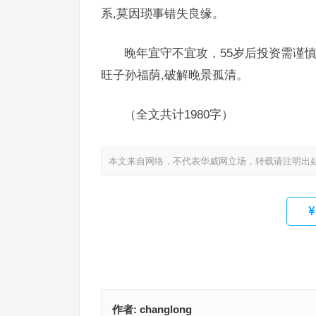
系,莫因琐事错失良缘。
晚年宜守不宜攻，55岁后投资需谨
旺子孙福荫,破解晚景孤清。
（全文共计1980字）
本文来自网络，不代表华威网立场，转载请注明出
作者:
changlong