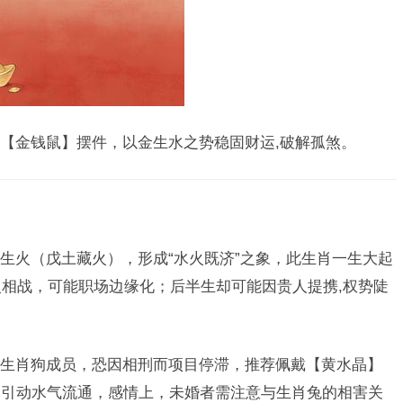
【金钱鼠】摆件，以金生水之势稳固财运,破解孤煞。
生火（戊土藏火），形成“水火既济”之象，此生肖一生大起
火相战，可能职场边缘化；后半生却可能因贵人提携,权势陡
生肖狗成员，恐因相刑而项目停滞，推荐佩戴【黄水晶】
】引动水气流通，感情上，未婚者需注意与生肖兔的相害关