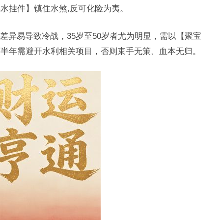
水挂件】镇住水煞,反可化险为夷。
差异易导致冷战，35岁至50岁者尤为明显，需以【聚宝
下半年需避开水利相关项目，否则束手无策、血本无归。