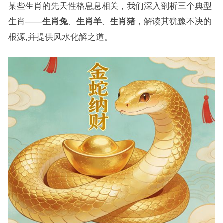
某些生肖的先天性格息息相关，我们深入剖析三个典型
生肖——
生肖兔
、
生肖羊
、
生肖猪
，解读其犹豫不决的
根源,并提供风水化解之道。