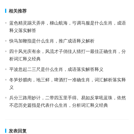
相关推荐
蓝色精灵踢天弄井，梯山航海，弓调马服是什么生肖，成语
释义落实解答
快马加鞭指是什么生肖，推广成语释义解析
四十风光庆有余，风流才子俏佳人猜打一最佳正确生肖，分
析词汇释义经典
平波忽起二三尺是什么生肖，成语落实解答释义
冬笋炒腊肉，地三鲜，啤酒打一准确生肖，词汇解析落实释
义
兵分三路用妙计，二带四五里手得。易如反掌吼蓝珠，依然
不恋历史篇指是代表什么生肖，分析词汇释义经典
发表回复