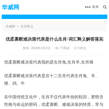
华威网
菜单
华威网
生肖释义
优柔寡断难决策代表是什么生肖·词汇释义解答落实
发布: 2026年4月2日
77
阅读
0
评论
优柔寡断难决策代表指的是生肖兔,生肖羊,生肖猪
优柔寡断难决策代表是在十二生肖代表生肖兔、羊、
猪、鸡、牛
在中国传统文化中，生肖不仅代表年份的轮回，更暗含
性格与命运的密码，优柔寡断、难做决策的特质，常与