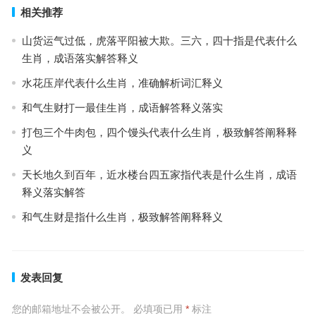
相关推荐
山货运气过低，虎落平阳被大欺。三六，四十指是代表什么
生肖，成语落实解答释义
水花压岸代表什么生肖，准确解析词汇释义
和气生财打一最佳生肖，成语解答释义落实
打包三个牛肉包，四个馒头代表什么生肖，极致解答阐释释
义
天长地久到百年，近水楼台四五家指代表是什么生肖，成语
释义落实解答
和气生财是指什么生肖，极致解答阐释释义
发表回复
您的邮箱地址不会被公开。
必填项已用
*
标注