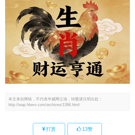
本文来自网络，不代表华威网立场，转载请注明出处：
http://wap.hlwvv.com/archives/1396.html
打赏
13
赞