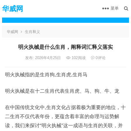
华威网
菜单
华威网
生肖释义
明火执械是什么生肖，阐释词汇释义落实
发布: 2026年4月25日
102
阅读
0
评论
明火执械指的是生肖狗,生肖虎,生肖马
明火执械是在十二生肖代表生肖虎、马、狗、牛、龙
在中国传统文化中,生肖文化占据着极为重要的地位，十
二生肖不仅代表年份，更蕴含着丰富的命理与运势解
读，我们来探讨“明火执械”这一成语与生肖的关联，并