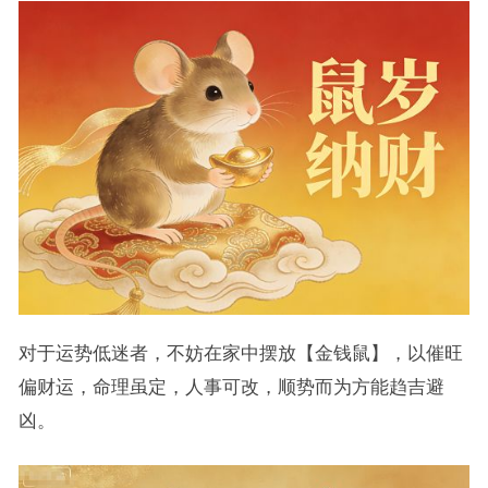
对于运势低迷者，不妨在家中摆放【金钱鼠】，以催旺
偏财运，命理虽定，人事可改，顺势而为方能趋吉避
凶。