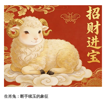
生肖兔：断手续玉的象征