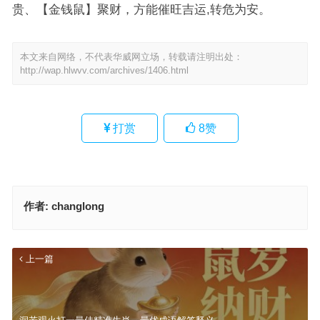
贵、【金钱鼠】聚财，方能催旺吉运,转危为安。
本文来自网络，不代表华威网立场，转载请注明出处：
http://wap.hlwvv.com/archives/1406.html
打赏
8
赞
作者:
changlong
上一篇