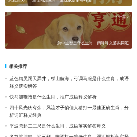
洞若观火打一最佳精准生肖，最优成语解答释义
下一篇
急中生智是什么生肖，阐释释义落实词汇
相关推荐
蓝色精灵踢天弄井，梯山航海，弓调马服是什么生肖，成语
释义落实解答
快马加鞭指是什么生肖，推广成语释义解析
四十风光庆有余，风流才子俏佳人猜打一最佳正确生肖，分
析词汇释义经典
平波忽起二三尺是什么生肖，成语落实解答释义
冬笋炒腊肉，地三鲜，啤酒打一准确生肖，词汇解析落实释