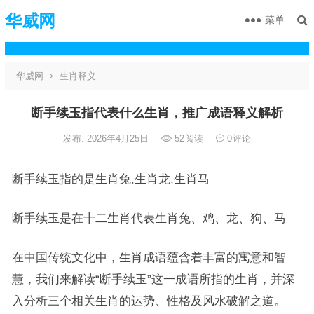
华威网
菜单
华威网
生肖释义
断手续玉指代表什么生肖，推广成语释义解析
发布: 2026年4月25日
52
阅读
0
评论
断手续玉指的是生肖兔,生肖龙,生肖马
断手续玉是在十二生肖代表生肖兔、鸡、龙、狗、马
在中国传统文化中，生肖成语蕴含着丰富的寓意和智
慧，我们来解读“断手续玉”这一成语所指的生肖，并深
入分析三个相关生肖的运势、性格及风水破解之道。