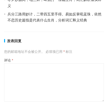
义
兵分三路用妙计，二带四五里手得。易如反掌吼蓝珠，依然
不恋历史篇指是代表什么生肖，分析词汇释义经典
发表回复
您的邮箱地址不会被公开。
必填项已用
*
标注
评论
*