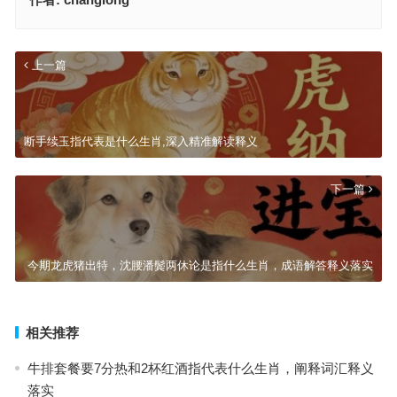
上一篇
断手续玉指代表是什么生肖,深入精准解读释义
下一篇
今期龙虎猪出特，沈腰潘鬓两休论是指什么生肖，成语解答释义落实
相关推荐
牛排套餐要7分热和2杯红酒指代表什么生肖，阐释词汇释义
落实