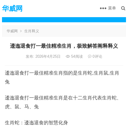
华威网
菜单
华威网
生肖释义
逶迤退食打一最佳精准生肖，极致解答阐释释义
发布: 2026年4月25日
54
阅读
0
评论
逶迤退食打一最佳精准生肖指的是生肖蛇,生肖鼠,生肖
兔
逶迤退食打一最佳精准生肖是在十二生肖代表生肖蛇、
虎、鼠、马、兔
生肖蛇：逶迤退食的智慧化身