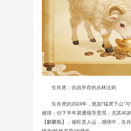
生肖虎：吉凶并存的丛林法则
生肖虎的2024年，犹如“猛虎下山”
难得；但下半年易遭领导责骂，尤其40
【麒麟瓶】，催旺贵人运，感情中，生