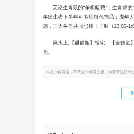
无论生肖鼠的“杀机暗藏”，生肖虎的
年出生者下半年可多用银色饰品；虎年
德，三大生肖共同忌讳：子时（23:00-1
风水上,【麒麟瓶】镇宅、【金钱鼠
为。
本文来自网络，不代表华威网立场，转载请注明出