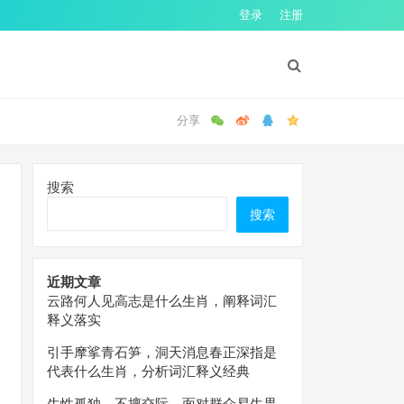
登录
注册
搜索
搜索
近期文章
云路何人见高志是什么生肖，阐释词汇
释义落实
引手摩挲青石笋，洞天消息春正深指是
代表什么生肖，分析词汇释义经典
生性孤独，不擅交际，面对群众易生畏