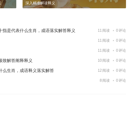
实
深入精准解读释义
十指是代表什么生肖，成语落实解答释义
11
阅读
0
评论
11
阅读
0
评论
11
阅读
0
评论
极致解答阐释释义
10
阅读
0
评论
什么生肖，成语释义落实解答
12
阅读
0
评论
8
阅读
0
评论