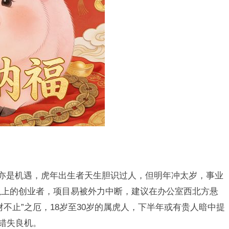
亦是机遇，虎年出生者天生胆识过人，但明年冲太岁，事业
以上的创业者，项目易被外力中断，建议在办公室西北方悬
不止”之厄，18岁至30岁的属虎人，下半年或有贵人暗中提
策错失良机。