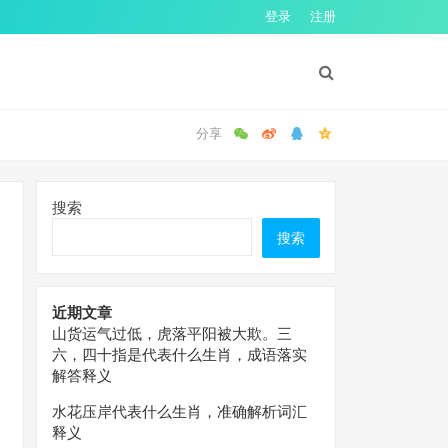
登录
注册
搜索
搜索
近期文章
山货运气过低，虎落平阳被大欺。三
六，四十指是代表什么生肖，成语落实
解答释义
水花压岸代表什么生肖，准确解析词汇
释义