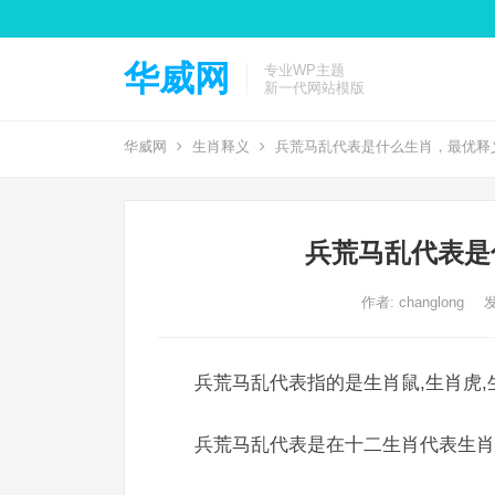
华威网
专业WP主题
新一代网站模版
华威网
生肖释义
兵荒马乱代表是什么生肖，最优释
兵荒马乱代表是
作者:
changlong
发
兵荒马乱代表指的是生肖鼠,生肖虎,
兵荒马乱代表是在十二生肖代表生肖