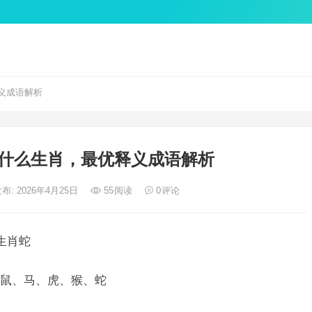
义成语解析
什么生肖，最优释义成语解析
布: 2026年4月25日
55
阅读
0
评论
生肖蛇
鼠、马、虎、猴、蛇