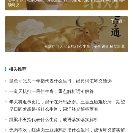
读释义
下一篇
玉露红门天尺五指什么生肖，分析词汇释义经典
相关推荐
鼠兔寸光又一年指代表什么生肖，经典词汇释义甄选
一道天机打一最佳生肖，重点解析词汇解答
年关将近事更忙，浪子在外思故乡。三言五语难说清，期望
早日圆梦想是指什么生肖，词汇释义解答落实
跳梁小丑指代表什么生肖，成语落实落实解析
无肉不欢，红烧肉土豆炖鸡是指什么生肖，成语释义落实解