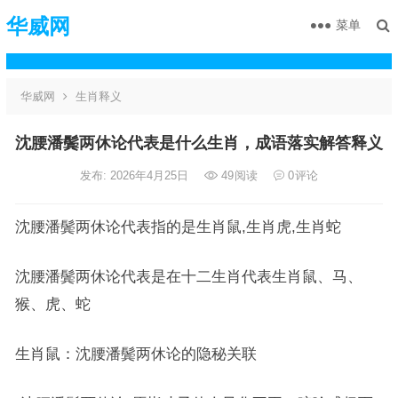
华威网
菜单
华威网
生肖释义
沈腰潘鬓两休论代表是什么生肖，成语落实解答释义
发布: 2026年4月25日
49
阅读
0
评论
沈腰潘鬓两休论代表指的是生肖鼠,生肖虎,生肖蛇
沈腰潘鬓两休论代表是在十二生肖代表生肖鼠、马、
猴、虎、蛇
生肖鼠：沈腰潘鬓两休论的隐秘关联