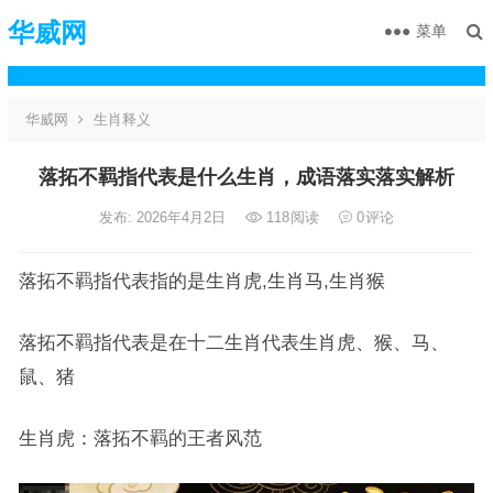
华威网
菜单
华威网
生肖释义
落拓不羁指代表是什么生肖，成语落实落实解析
发布: 2026年4月2日
118
阅读
0
评论
落拓不羁指代表指的是生肖虎,生肖马,生肖猴
落拓不羁指代表是在十二生肖代表生肖虎、猴、马、
鼠、猪
生肖虎：落拓不羁的王者风范