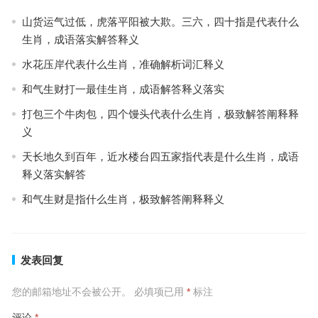
山货运气过低，虎落平阳被大欺。三六，四十指是代表什么
生肖，成语落实解答释义
水花压岸代表什么生肖，准确解析词汇释义
和气生财打一最佳生肖，成语解答释义落实
打包三个牛肉包，四个馒头代表什么生肖，极致解答阐释释
义
天长地久到百年，近水楼台四五家指代表是什么生肖，成语
释义落实解答
和气生财是指什么生肖，极致解答阐释释义
发表回复
您的邮箱地址不会被公开。
必填项已用
*
标注
评论
*