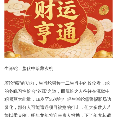
生肖蛇：蛰伏中暗藏玄机
若论“藏”的功力，生肖蛇堪称十二生肖中的佼佼者，蛇
的冬眠习性恰合“冬藏”之道，而属蛇之人往往在沉默中
积累莫大能量，18岁至35岁的年轻生肖蛇需警惕职场边
缘化，部分人可能遭遇项目被抢的打击，但大多数人若
能以柔克刚，明年龙年将迎来贵人提携，下半年尤其适