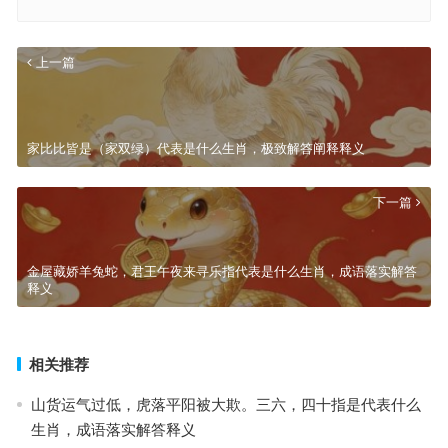
上一篇
家比比皆是（家双绿）代表是什么生肖，极致解答阐释释义
下一篇
金屋藏娇羊兔蛇，君王午夜来寻乐指代表是什么生肖，成语落实解答
释义
相关推荐
山货运气过低，虎落平阳被大欺。三六，四十指是代表什么
生肖，成语落实解答释义