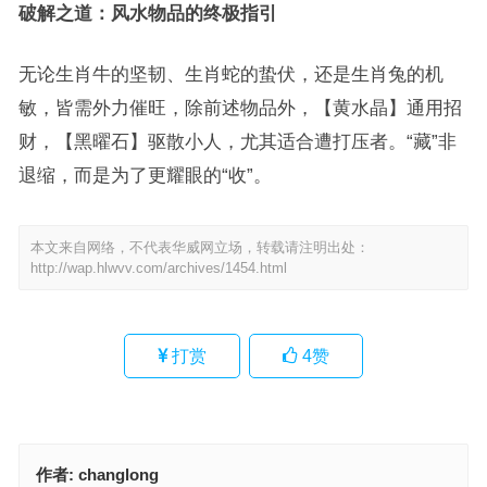
破解之道：风水物品的终极指引
无论生肖牛的坚韧、生肖蛇的蛰伏，还是生肖兔的机
敏，皆需外力催旺，除前述物品外，【黄水晶】通用招
财，【黑曜石】驱散小人，尤其适合遭打压者。“藏”非
退缩，而是为了更耀眼的“收”。
本文来自网络，不代表华威网立场，转载请注明出处：
http://wap.hlwvv.com/archives/1454.html
打赏
4
赞
作者:
changlong