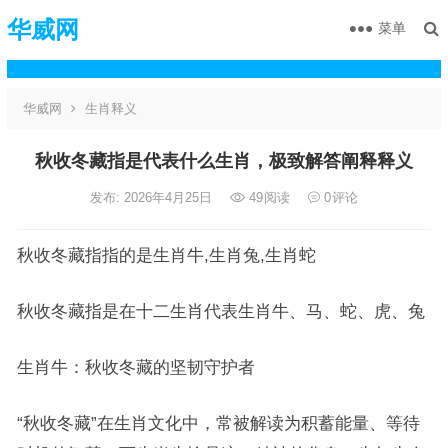
华威网
菜单
华威网
生肖释义
秋收冬藏指是代表什么生肖，极致解答阐释释义
发布: 2026年4月25日
49
阅读
0
评论
秋收冬藏指指的是生肖牛,生肖兔,生肖蛇
秋收冬藏指是在十二生肖代表生肖牛、马、蛇、虎、兔
生肖牛：秋收冬藏的坚韧守护者
“秋收冬藏”在生肖文化中，常被解读为积蓄能量、等待