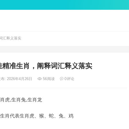
词汇释义落实
佳精准生肖，阐释词汇释义落实
布: 2026年4月26日
56
阅读
0
评论
肖虎,生肖兔,生肖龙
生肖代表生肖虎、猴、蛇、兔、鸡