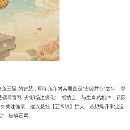
兔三窟”的智慧，明年兔年对其而言是“吉凶并存”之年，部
领导责骂”或“职场边缘化”，感情上，与生肖鸡相冲，易因
格外关注健康，建议悬挂【五帝钱】挡灾，若想提升事业运
宝”，破解困局。