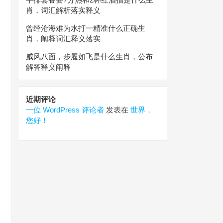
肖，词汇解析落实释义
曾经沧海难为水打一精准什么正确生
肖，阐释词汇释义落实
威风八面，步履如飞是什么生肖，公布
解答释义阐释
近期评论
一位 WordPress 评论者
发表在
世界，
您好！