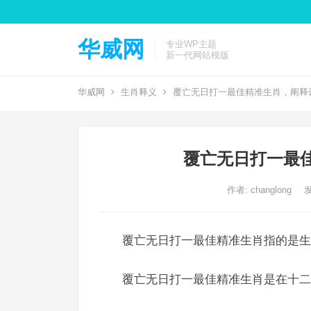
华威网
专业WP主题
新一代网站模版
华威网
生肖释义
覆亡无日打一最佳精准生肖，阐释
覆亡无日打一最
作者:
changlong
发
覆亡无日打一最佳精准生肖指的是生
覆亡无日打一最佳精准生肖是在十二