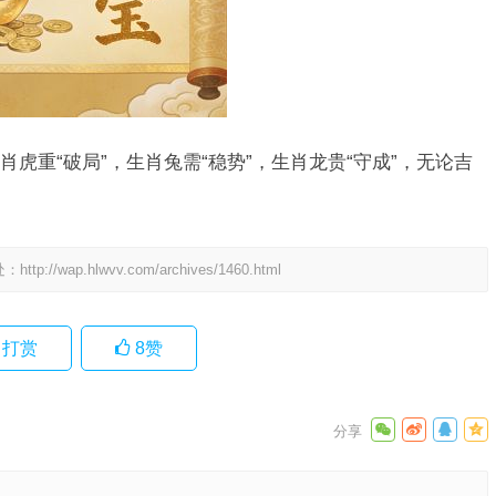
虎重“破局”，生肖兔需“稳势”，生肖龙贵“守成”，无论吉
处：
http://wap.hlwvv.com/archives/1460.html
打赏
8
赞