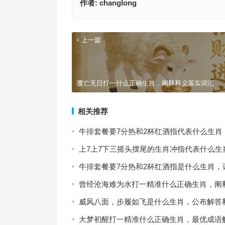
作者:
changlong
上一篇
覆亡无日打一什么正确生肖，阐释释义落实词汇
相关推荐
牛排套餐要7分热和2杯红酒指代表什么生肖
上7上7下三摇头摆尾的生肖冲指代表什么生
牛排套餐要7分热和2杯红酒指是什么生肖，
曾经沧海难为水打一精准什么正确生肖，阐
威风八面，步履如飞是什么生肖，公布解答
大梦初醒打一精准什么正确生肖，最优成语