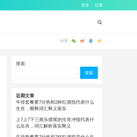
登录
注册
搜索
搜索
近期文章
牛排套餐要7分热和2杯红酒指代表什么
生肖，阐释词汇释义落实
上7上7下三摇头摆尾的生肖冲指代表什
么生肖，词汇解析落实释义
牛排套餐要7分热和2杯红酒指是什么生