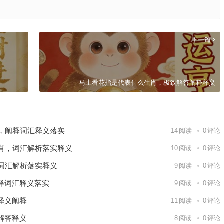
下一篇
马上看花指是代表什么生肖，极致解答阐释释义
，阐释词汇释义落实
14
阅读
0
评论
肖，词汇解析落实释义
10
阅读
0
评论
词汇解析落实释义
9
阅读
0
评论
释词汇释义落实
9
阅读
0
评论
释义阐释
11
阅读
0
评论
解答释义
8
阅读
0
评论