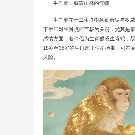
生肖虎：威震山林的气魄
生肖虎在十二生肖中象征勇猛与权威
下半年对生肖虎而言极为关键，尤其是事业
感情方面，若伴侣为生肖猴或生肖蛇，
18岁至35岁的生肖虎正值拼搏期，可在
风险。