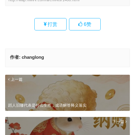
打赏
6
赞
作者:
changlong
上一篇
蹈人旧辙代表是什么生肖，成语解答释义落实
下一篇