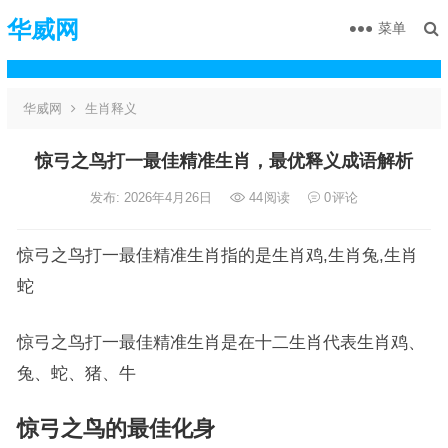
华威网
菜单
华威网
生肖释义
惊弓之鸟打一最佳精准生肖，最优释义成语解析
发布: 2026年4月26日
44
阅读
0
评论
惊弓之鸟打一最佳精准生肖指的是生肖鸡,生肖兔,生肖
蛇
惊弓之鸟打一最佳精准生肖是在十二生肖代表生肖鸡、
兔、蛇、猪、牛
惊弓之鸟的最佳化身