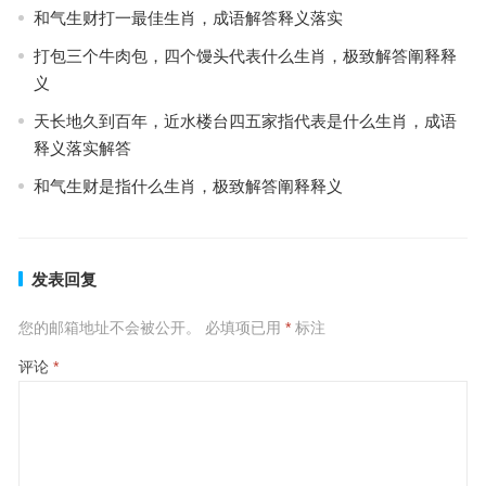
和气生财打一最佳生肖，成语解答释义落实
打包三个牛肉包，四个馒头代表什么生肖，极致解答阐释释
义
天长地久到百年，近水楼台四五家指代表是什么生肖，成语
释义落实解答
和气生财是指什么生肖，极致解答阐释释义
发表回复
您的邮箱地址不会被公开。
必填项已用
*
标注
评论
*