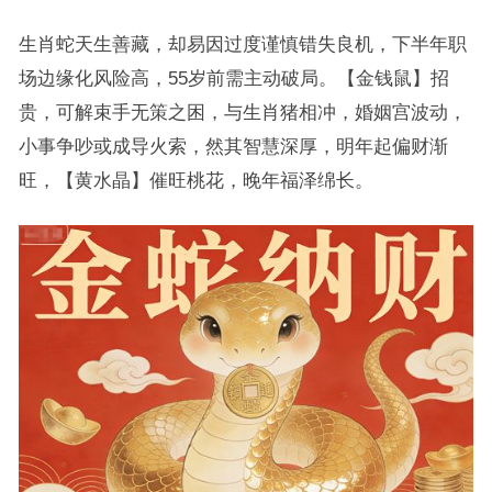
生肖蛇天生善藏，却易因过度谨慎错失良机，下半年职
场边缘化风险高，55岁前需主动破局。【金钱鼠】招
贵，可解束手无策之困，与生肖猪相冲，婚姻宫波动，
小事争吵或成导火索，然其智慧深厚，明年起偏财渐
旺，【黄水晶】催旺桃花，晚年福泽绵长。