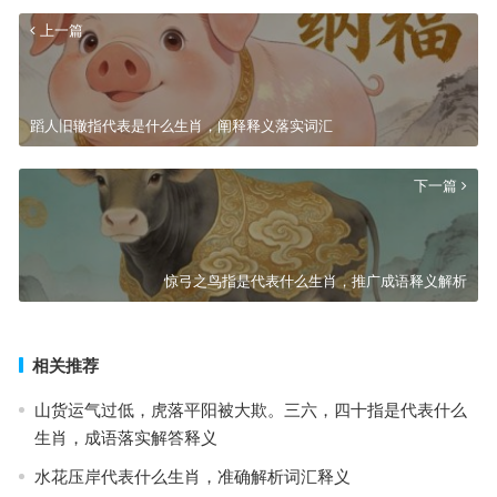
上一篇
蹈人旧辙指代表是什么生肖，阐释释义落实词汇
下一篇
惊弓之鸟指是代表什么生肖，推广成语释义解析
相关推荐
山货运气过低，虎落平阳被大欺。三六，四十指是代表什么
生肖，成语落实解答释义
水花压岸代表什么生肖，准确解析词汇释义