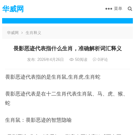
华威网
菜单
华威网
生肖释义
畏影恶迹代表指什么生肖，准确解析词汇释义
发布: 2026年4月26日
50
阅读
0
评论
畏影恶迹代表指的是生肖鼠,生肖虎,生肖蛇
畏影恶迹代表是在十二生肖代表生肖鼠、马、虎、猴、
蛇
生肖鼠：畏影恶迹的智慧隐喻