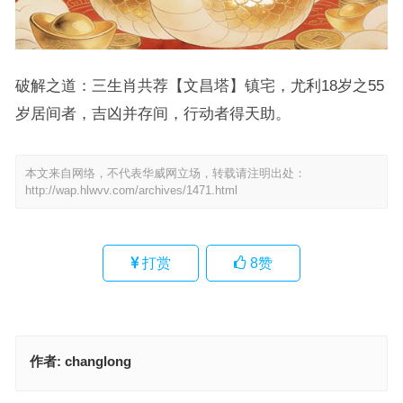
破解之道：三生肖共荐【文昌塔】镇宅，尤利18岁之55
岁居间者，吉凶并存间，行动者得天助。
本文来自网络，不代表华威网立场，转载请注明出处：
http://wap.hlwvv.com/archives/1471.html
打赏
8
赞
作者:
changlong