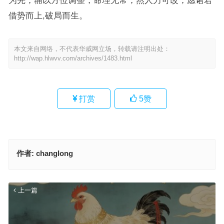
借势而上,破局而生。
本文来自网络，不代表华威网立场，转载请注明出处：
http://wap.hlwvv.com/archives/1483.html
打赏
5
赞
作者:
changlong
上一篇