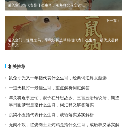
遁入空门指代表是什么生肖，阐释释义落实词汇
下一篇
遁入空门，惊弓之鸟，季秋胶折边草腓指代表什么生肖，最优成语解
答释义
相关推荐
鼠兔寸光又一年指代表什么生肖，经典词汇释义甄选
一道天机打一最佳生肖，重点解析词汇解答
年关将近事更忙，浪子在外思故乡。三言五语难说清，期望
早日圆梦想是指什么生肖，词汇释义解答落实
跳梁小丑指代表什么生肖，成语落实落实解析
无肉不欢，红烧肉土豆炖鸡是指什么生肖，成语释义落实解