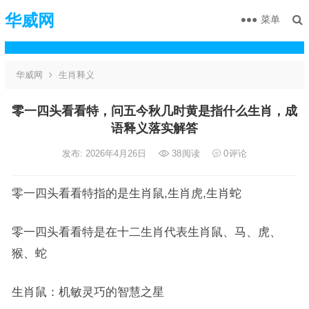
华威网
菜单
华威网
生肖释义
零一四头看看特，问五今秋几时黄是指什么生肖，成
语释义落实解答
发布: 2026年4月26日
38
阅读
0
评论
零一四头看看特指的是生肖鼠,生肖虎,生肖蛇
零一四头看看特是在十二生肖代表生肖鼠、马、虎、
猴、蛇
生肖鼠：机敏灵巧的智慧之星