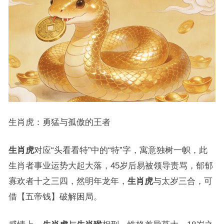
生肖虎：勇猛与孤傲的王者
生肖虎
对应“头看看特”中的“特”字，寓意独树一帜，此
生肖者事业运势大起大落，45岁后易被领导责骂，郁郁
寡欢者十之三四，然明年龙年，
生肖虎
与太岁三合，可
借【五帝钱】破解困局。