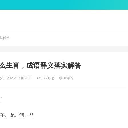
实解答
么生肖，成语释义落实解答
布: 2026年4月26日
55
阅读
0
评论
马
羊、龙、狗、马