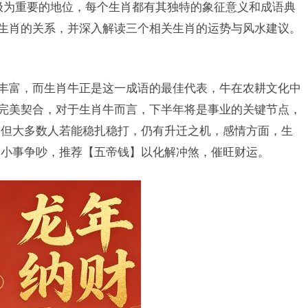
极为重要的地位，每个生肖都有其独特的象征意义和成语典
与生肖的关系，并深入解读三个相关生肖的运势与风水建议。
产丰富，而生肖牛正是这一成语的最佳代表，牛在农耕文化中
象完美契合，对于生肖牛而言，下半年将是事业的关键节点，
，但大多数人若能稳扎稳打，仍有升迁之机，感情方面，生
因小事争吵，推荐【五帝钱】以化解冲煞，催旺财运。