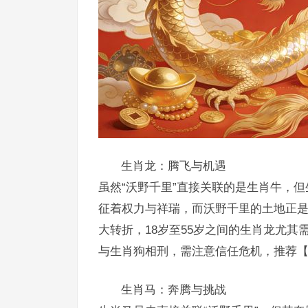
生肖龙：腾飞与机遇
虽然“沃野千里”直接关联的是生肖牛，
征着权力与祥瑞，而沃野千里的土地正
大转折，18岁至55岁之间的生肖龙尤
与生肖狗相刑，需注意信任危机，推荐
生肖马：奔腾与挑战