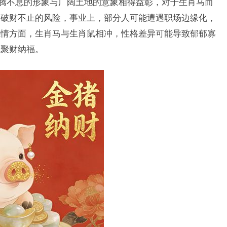
奔腾不息的形象与广阔土地的意象相得益彰，对于生肖马而
惕破财不止的风险，事业上，部分人可能遭遇职场边缘化，
感情方面，生肖马与生肖鼠相冲，性格差异可能导致郁郁寡
以聚财纳福。