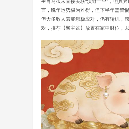
生肖马虽未直接关联“沃野千里”，但其
言，晚年运势极为难得，但下半年需警
但大多数人若能积极应对，仍有转机，
欢，推荐【聚宝盆】放置在家中财位，