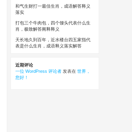
和气生财打一最佳生肖，成语解答释义
落实
打包三个牛肉包，四个馒头代表什么生
肖，极致解答阐释释义
天长地久到百年，近水楼台四五家指代
表是什么生肖，成语释义落实解答
近期评论
一位 WordPress 评论者
发表在
世界，
您好！