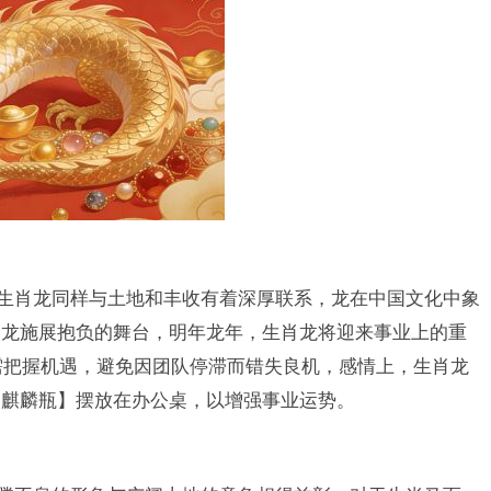
但生肖龙同样与土地和丰收有着深厚联系，龙在中国文化中象
是龙施展抱负的舞台，明年龙年，生肖龙将迎来事业上的重
其需把握机遇，避免因团队停滞而错失良机，感情上，生肖龙
【麒麟瓶】摆放在办公桌，以增强事业运势。