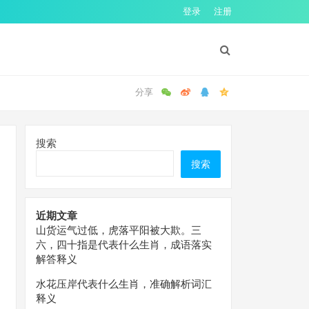
登录
注册
搜索
搜索
近期文章
山货运气过低，虎落平阳被大欺。三
六，四十指是代表什么生肖，成语落实
解答释义
水花压岸代表什么生肖，准确解析词汇
释义