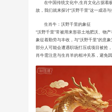
在中国传统文化中,生肖文化占据着
故，我们就来探讨“沃野千里”这一成语
生肖牛：沃野千里的象征
“沃野千里”常被用来形容土地肥沃、物
象征着勤劳与丰收，与“沃野千里”的意
部分人可能会遭遇职场打压或项目被抢
肖牛需注意与生肖羊的相冲关系，避免