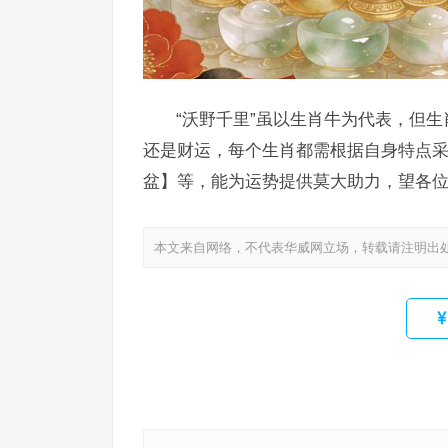
“沃野千里”虽以生肖牛为代表，但
还是财运，每个生肖都需根据自身特点
盆】等，能为运势提供莫大助力，望各
本文来自网络，不代表华威网立场，转载请注明出