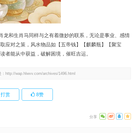
生肖龙和生肖马同样与之有着微妙的联系，无论是事业、感情
采取应对之策，风水物品如【五帝钱】【麒麟瓶】【聚宝
位读者能从中获益，破解困境，催旺吉运。
处：
http://wap.hlwvv.com/archives/1496.html
打赏
8
赞