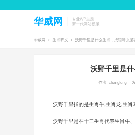
华威网
专业WP主题
新一代网站模版
华威网
生肖释义
沃野千里是什么生肖，成语释义落
沃野千里是什
作者:
changlong
发
沃野千里指的是生肖牛,生肖龙,生肖
沃野千里是在十二生肖代表生肖牛、