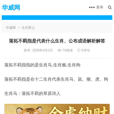
华威网
菜单
华威网
生肖释义
落拓不羁指是代表什么生肖、公布成语解析解答
发布: 2026年4月2日
74
阅读
0
评论
落拓不羁指指的是生肖马,生肖猴,生肖狗
落拓不羁指是在十二生肖代表生肖马、鼠、猴、虎、狗
生肖马：落拓不羁的草原诗人