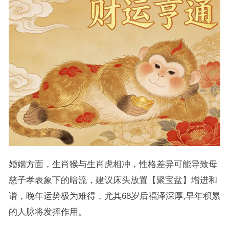
婚姻方面，生肖猴与生肖虎相冲，性格差异可能导致母
慈子孝表象下的暗流，建议床头放置【聚宝盆】增进和
谐，晚年运势极为难得，尤其68岁后福泽深厚,早年积累
的人脉将发挥作用。