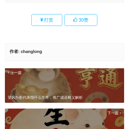
打赏
30
赞
作者:
changlong
上一篇
望风扑影代表指什么生肖，推广成语释义解析
下一篇