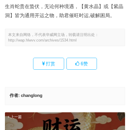
生肖蛇贵在蛰伏，无论何种境遇，【黄水晶】或【紫晶
洞】皆为通用开运之物，助君催旺时运,破解困局。
本文来自网络，不代表华威网立场，转载请注明出处：
http://wap.hlwvv.com/archives/1534.html
打赏
6
赞
作者:
changlong
上一篇