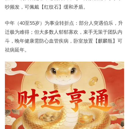
吵频发，可佩戴【红纹石】缓和矛盾。
中年（40至55岁）为事业转折点：部分人突遇伯乐，升
迁极为难得；但大多数人郁郁寡欢，束手无策于团队内
斗，晚年健康需防心血管疾病，卧室放置【麒麟瓶】可
祛病延年。