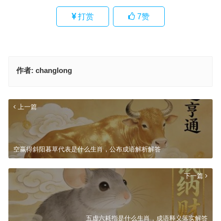
打赏
7
赞
作者:
changlong
上一篇
空赢得斜阳暮草代表是什么生肖，公布成语解析解答
下一篇
五虚六耗指是什么生肖，成语释义落实解答