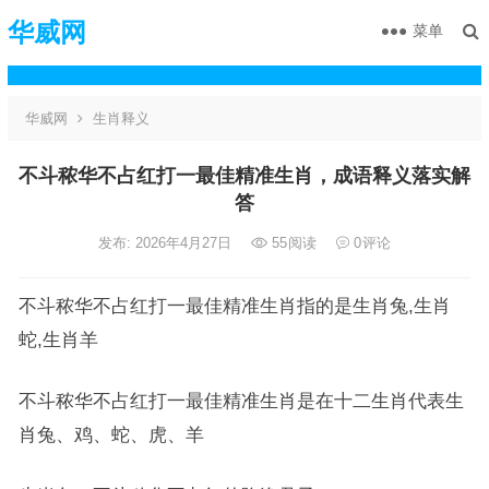
华威网
菜单
华威网
生肖释义
不斗秾华不占红打一最佳精准生肖，成语释义落实解
答
发布: 2026年4月27日
55
阅读
0
评论
不斗秾华不占红打一最佳精准生肖指的是生肖兔,生肖
蛇,生肖羊
不斗秾华不占红打一最佳精准生肖是在十二生肖代表生
肖兔、鸡、蛇、虎、羊