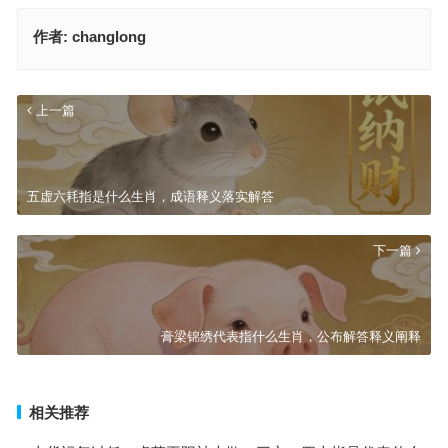
作者:
changlong
上一篇
五虚六耗指是什么生肖，成语释义落实解答
下一篇
膏梁锦绣代表指什么生肖，公布解答释义阐释
相关推荐