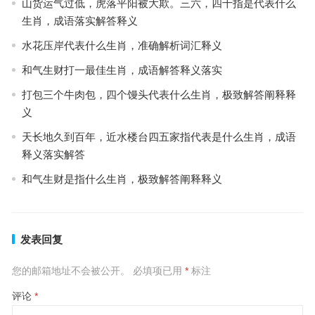
山货运气过低，虎落平阳被大欺。三六，四十指是代表什么
生肖，成语落实解答释义
水花压岸代表什么生肖，准确解析词汇释义
和气生财打一最佳生肖，成语解答释义落实
打包三个牛肉包，四个馒头代表什么生肖，极致解答阐释释
义
天长地久到百年，近水楼台四五家指代表是什么生肖，成语
释义落实解答
和气生财是指什么生肖，极致解答阐释释义
发表回复
您的邮箱地址不会被公开。
必填项已用
*
标注
评论
*