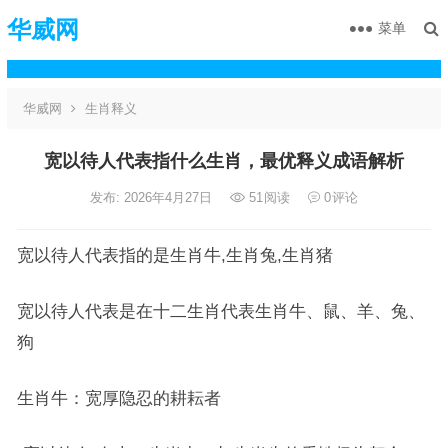
华威网
菜单
华威网
生肖释义
宽以待人代表指什么生肖，最优释义成语解析
发布: 2026年4月27日
51
阅读
0
评论
宽以待人代表指的是生肖牛,生肖兔,生肖猪
宽以待人代表是在十二生肖代表生肖牛、鼠、羊、兔、
狗
生肖牛：宽厚隐忍的耕耘者