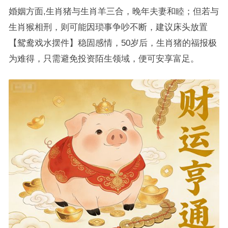
婚姻方面,生肖猪与生肖羊三合，晚年夫妻和睦；但若与
生肖猴相刑，则可能因琐事争吵不断，建议床头放置
【鸳鸯戏水摆件】稳固感情，50岁后，生肖猪的福报极
为难得，只需避免投资陌生领域，便可安享富足。